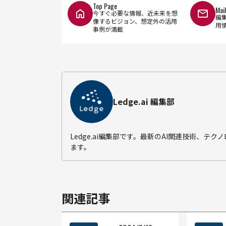
Top Page
Mai
今すぐ必要な情報、近未来を想
編
像するビジョン、想定外の活用
用
事例が満載
Ledge.ai 編集部
Ledge.ai編集部です。最新のAI関連技術、
ます。
関連記事