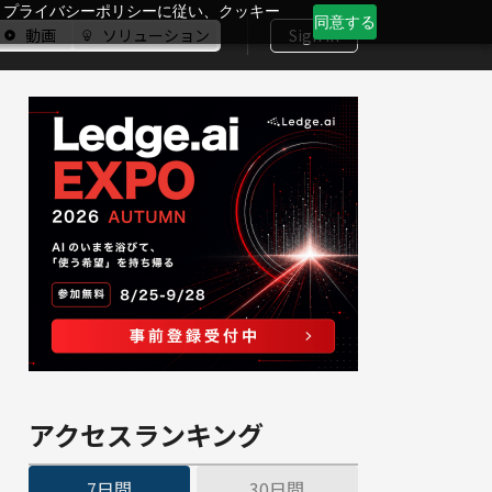
、プライバシーポリシーに従い、クッキー
同意する
動画
ソリューション
Sign In
アクセスランキング
7日間
30日間