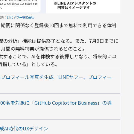
出典：
LINEヤフー株式会社
、期間に関係なく登録後10回まで無料で利用できる体制
理の分析」機能は提供終了となる。また、7月9日までに
カ月間の無料特典が提供されるとのこと。
供することで、AIを体験する後押しとなり、将来的にユ
目指している」としている。
プロフィール写真を生成　LINEヤフー、プロフィー
対象に「GitHub Copilot for Business」の導
成AI時代のUXデザイン