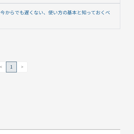
とは｜今からでも遅くない、使い方の基本と知っておくべ
<
1
>