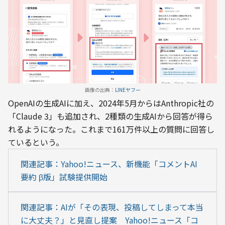
画像の出典：
LINEヤフー
OpenAIの生成AIに加え、2024年5月からはAnthropic社の
「Claude 3」も追加され、2種類の生成AIから回答が得ら
れるようになった。これまで161万件以上の質問に回答し
ているという。
関連記事：Yahoo!ニュース、新機能「コメントAI
要約 β版」試験提供開始
関連記事：AIが「その表現、投稿してしまって本当
に大丈夫？」と見直し提案　Yahoo!ニュース「コ