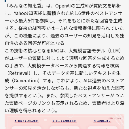
「みんなの知恵袋」は、OpenAIの生成AIが質問文を解析
し、Yahoo!知恵袋に蓄積された約1.6億件のベストアンサ
ーから最大5件を参照し、それをもとに新たな回答を生成
する。従来のAI回答では一方的な情報提供に限られていた
が、この機能により、過去のユーザーの知見を活用した独
自性のある回答が可能となる。
この技術の核心となるRAGは、大規模言語モデル（LLM）
がユーザーの質問に対してより適切な回答を生成するため
の手法で、大規模データベースから関連する情報を検索
（Retrieval）し、そのデータを基に新しいテキストを生
成（Generation）する。これにより、AIは過去のベストア
ンサーの知見を活かしながらも、新たな視点を加えた回答
を提供するという。また、参照したベストアンサーがつい
た質問ページのリンクも表示されるため、質問者はより深
い理解を得られるという。