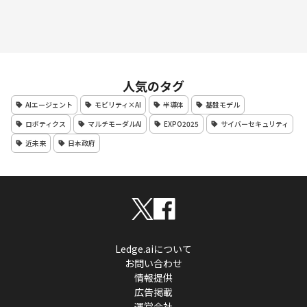
人気のタグ
AIエージェント
モビリティ×AI
半導体
基盤モデル
ロボティクス
マルチモーダルAI
EXPO2025
サイバーセキュリティ
近未来
日本政府
Ledge.aiについて
お問い合わせ
情報提供
広告掲載
運営会社