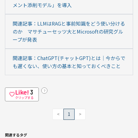
メント添削モデル」を導入
関連記事：LLMはRAGと事前知識をどう使い分ける
のか　マサチューセッツ大とMicrosoftの研究グル
ープが発表
関連記事：ChatGPT(チャットGPT)とは｜今からで
も遅くない、使い方の基本と知っておくべきこと
Like!
？
3
クリップする
<
1
>
関連するタグ