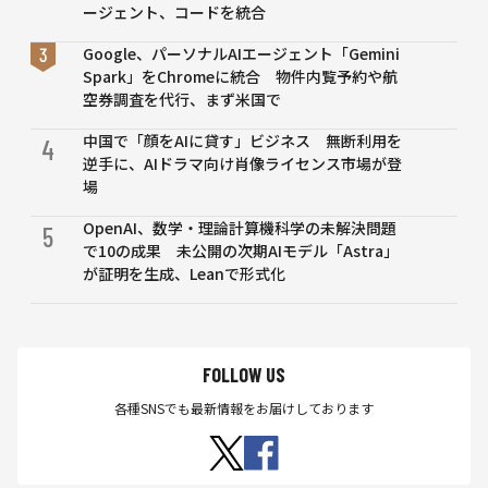
ージェント、コードを統合
Google、パーソナルAIエージェント「Gemini
Spark」をChromeに統合 物件内覧予約や航
空券調査を代行、まず米国で
中国で「顔をAIに貸す」ビジネス 無断利用を
4
逆手に、AIドラマ向け肖像ライセンス市場が登
場
OpenAI、数学・理論計算機科学の未解決問題
5
で10の成果 未公開の次期AIモデル「Astra」
が証明を生成、Leanで形式化
FOLLOW US
各種SNSでも最新情報をお届けしております