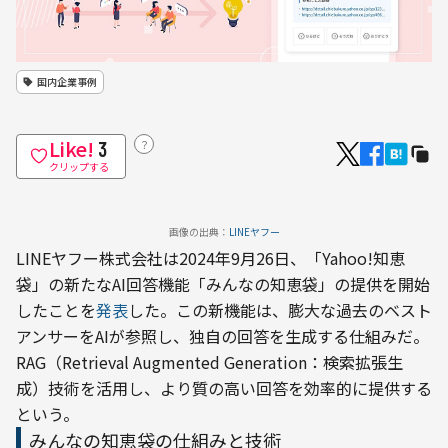
国内企業事例
Like!
？
3
クリップする
画像の出典：
LINEヤフー
LINEヤフー株式会社は2024年9月26日、「Yahoo!知恵
袋」の新たなAI回答機能「みんなの知恵袋」の提供を開始
したことを
発表
した。この新機能は、膨大な過去のベスト
アンサーをAIが参照し、独自の回答を生成する仕組みだ。
RAG（Retrieval Augmented Generation：検索拡張生
成）技術を活用し、より質の高い回答を効率的に提供する
という。
みんなの知恵袋の仕組みと技術