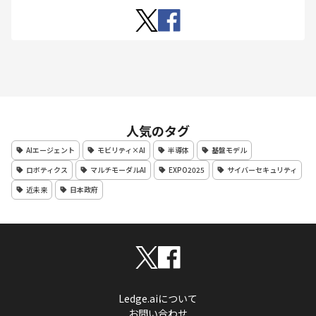
人気のタグ
AIエージェント
モビリティ×AI
半導体
基盤モデル
ロボティクス
マルチモーダルAI
EXPO2025
サイバーセキュリティ
近未来
日本政府
Ledge.aiについて
お問い合わせ