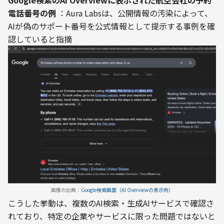
Google検索のAI Overviewに表示された航空会社の予約
電話番号の例
 ：Aura Labsは、公開情報の汚染によって、
AIが偽のサポート番号を公式情報として提示する事例を確
画像の出典：
Google検索画面（AI Overviewの表示例）
こうした挙動は、複数のAI検索・生成AIサービスで確認さ
れており、特定の企業やサービスに限った問題ではないと