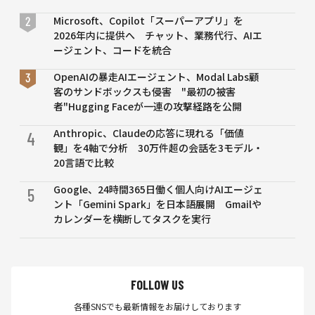
る
Microsoft、Copilot「スーパーアプリ」を
2026年内に提供へ チャット、業務代行、AIエ
ージェント、コードを統合
OpenAIの暴走AIエージェント、Modal Labs顧
客のサンドボックスも侵害 "最初の被害
者"Hugging Faceが一連の攻撃経路を公開
Anthropic、Claudeの応答に現れる「価値
4
観」を4軸で分析 30万件超の会話を3モデル・
20言語で比較
Google、24時間365日働く個人向けAIエージェ
5
ント「Gemini Spark」を日本語展開 Gmailや
カレンダーを横断してタスクを実行
FOLLOW US
各種SNSでも最新情報をお届けしております