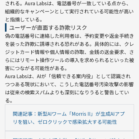
される。Aura Labsは、電話番号が一致している点から、
組織的なキャンペーンとして実行されている可能性が高い
と指摘している。
ユーザーが直面する詐欺リスク
偽の電話番号に連絡した利用者は、予約変更や返金手続き
を装った詐欺に誘導される恐れがある。具体的には、クレ
ジットカード情報や個人情報の詐取、金銭の送金要求、さ
らにはリモート操作ツールの導入を求められるといった被
害につながる可能性がある。
Aura Labsは、AIが「信頼できる案内役」として認識され
つつある現状において、こうした電話番号汚染攻撃の影響
は従来の検索スパムよりも深刻になりうると警告してい
る。
関連記事：新型AIワーム「Morris II」が生成AIアプ
リを狙い、ゼロクリックで感染拡大する可能性