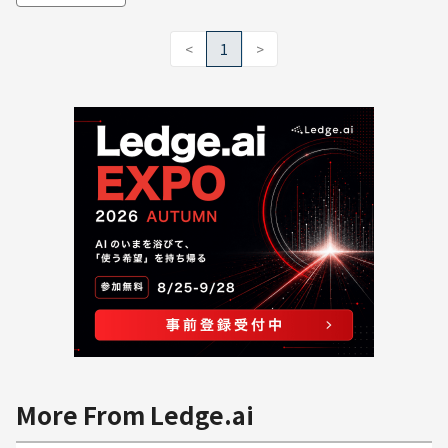
<
1
>
More From Ledge.ai