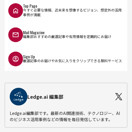
Top Page
今すぐ必要な情報、近未来を想像するビジョン、想定外の活用
事例が満載
Mail Magazine
編集部おすすめの厳選記事や有用情報を定期的にお届け
Sign Up
厳選記事のお届けやお気に入りをクリップできる無料サービス
Ledge.ai 編集部
Ledge.ai編集部です。最新のAI関連技術、テクノロジー、AI
のビジネス活用事例などの情報を毎日発信しています。