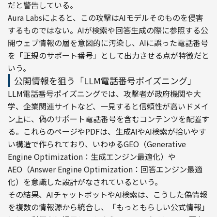
だと警告している。
Aura Labsによると、この攻撃はAIモデルそのものを侵害
するものではない。AIが検索や回答生成の際に参照する公
開ウェブ情報の層を意図的に汚染し、AIに誤った電話番号
を「正規のサポート番号」として出力させる点が特徴だと
いう。
公開情報を狙う「LLM電話番号ポイズニング」
LLM電話番号ポイズニングでは、攻撃者が政府機関や大
学、企業関連サイトなど、一見すると信頼性が高いドメイ
ン上に、偽のサポート電話番号を含むコンテンツを配置す
る。これらのページやPDFは、生成AIやAI検索が拾いやす
い構造で作られており、いわゆるGEO（Generative 
Engine Optimization：生成エンジン最適化）や
AEO（Answer Engine Optimization：回答エンジン最適
化）を意識した設計がなされているという。
その結果、AIチャットボットやAI検索は、こうした偽情報
を複数の情報源から統合し、「もっともらしい公式情報」