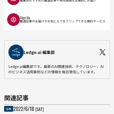
編集部おすすめの厳選記事や有用情報を定期的にお届け
Sign Up
厳選記事のお届けやお気に入りをクリップできる無料サービス
Ledge.ai 編集部
Ledge.ai編集部です。最新のAI関連技術、テクノロジー、AI
のビジネス活用事例などの情報を毎日発信しています。
関連記事
2022
/
6
/
18
[SAT]
公共