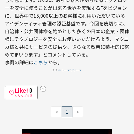
しく思います。Oktaは“あらゆる人があらゆるテクノロジ
ーを安全に使うことが出来る世界を実現する”をビジョン
に、世界中で15,000以上のお客様に利用いただいている
アイデンティティ管理の認証基盤です。今回を皮切りに、
自治体・公共団体様を始めとした多くの日本の企業・団体
様にテクノロジーを安全にお使いいただけるよう、マクニ
カ様と共にサービスの提供や、さらなる改善に積極的に努
めてまいります」とコメントしている。
事例の詳細は
こちら
から。
＞＞
ニュースリリース
Like!
？
0
クリップする
<
1
>