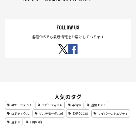
FOLLOW US
各種SNSでも最新情報をお届けしております
人気のタグ
AIエージェント
モビリティ×AI
半導体
基盤モデル
ロボティクス
マルチモーダルAI
EXPO2025
サイバーセキュリティ
近未来
日本政府