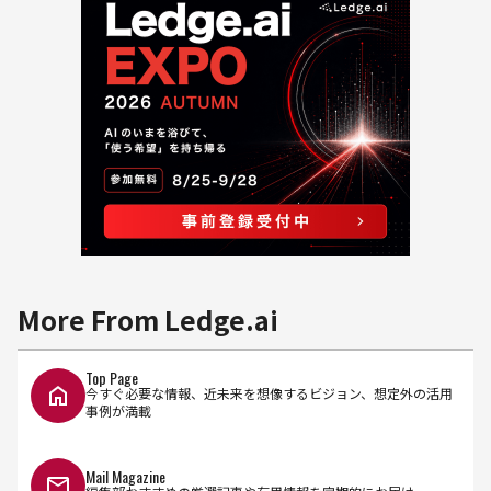
More From Ledge.ai
Top Page
今すぐ必要な情報、近未来を想像するビジョン、想定外の活用
事例が満載
Mail Magazine