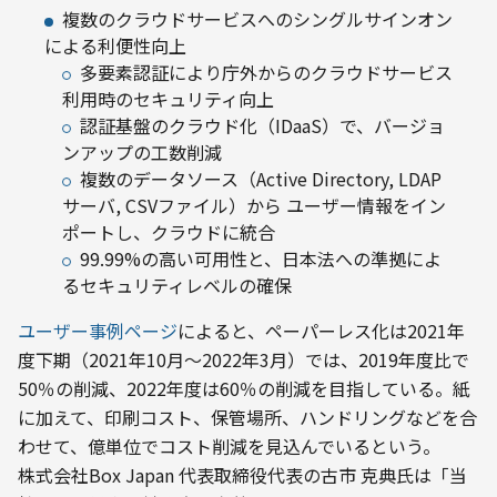
複数のクラウドサービスへのシングルサインオン
による利便性向上
多要素認証により庁外からのクラウドサービス
利用時のセキュリティ向上
認証基盤のクラウド化（IDaaS）で、バージョ
ンアップの工数削減
複数のデータソース（Active Directory, LDAP
サーバ, CSVファイル）から ユーザー情報をイン
ポートし、クラウドに統合
99.99%の高い可用性と、日本法への準拠によ
るセキュリティレベルの確保
ユーザー事例ページ
によると、ペーパーレス化は2021年
度下期（2021年10月～2022年3月）では、2019年度比で
50％の削減、2022年度は60％の削減を目指している。紙
に加えて、印刷コスト、保管場所、ハンドリングなどを合
わせて、億単位でコスト削減を見込んでいるという。
株式会社Box Japan 代表取締役代表の古市 克典氏は「当