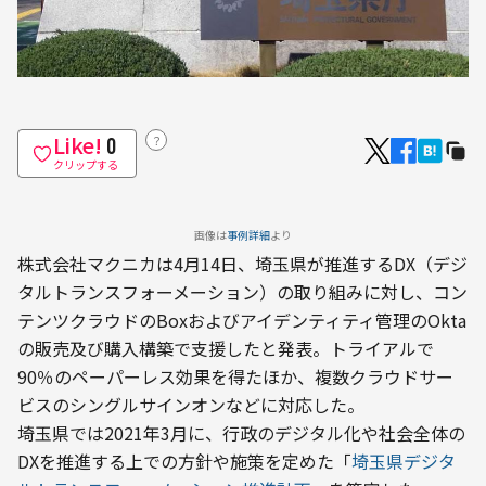
Like!
？
0
クリップする
画像は
事例詳細
より
株式会社マクニカは4月14日、埼玉県が推進するDX（デジ
タルトランスフォーメーション）の取り組みに対し、コン
テンツクラウドのBoxおよびアイデンティティ管理のOkta
の販売及び購入構築で支援したと発表。トライアルで
90％のペーパーレス効果を得たほか、複数クラウドサー
ビスのシングルサインオンなどに対応した。
埼玉県では2021年3月に、行政のデジタル化や社会全体の
DXを推進する上での方針や施策を定めた「
埼玉県デジタ