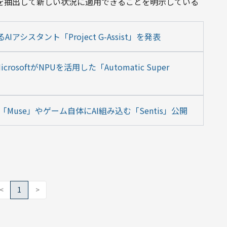
則を抽出して新しい状況に適用できることを明示している
アシスタント「Project G-Assist」を発表
oftがNPUを活用した「Automatic Super 
「Muse」やゲーム自体にAI組み込む「Sentis」公開
<
1
>