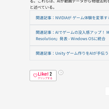
る。これらは、AIが動画データから物理法
と述べている。
関連記事：NVIDIAが ゲーム体験を変革するAI
関連記事：AIでゲームの没入感アップ！ Micros
Resolution」発表 - Windows OSに統合
関連記事：Unity ゲーム作りをAIが手伝う
Like!
？
2
クリップする