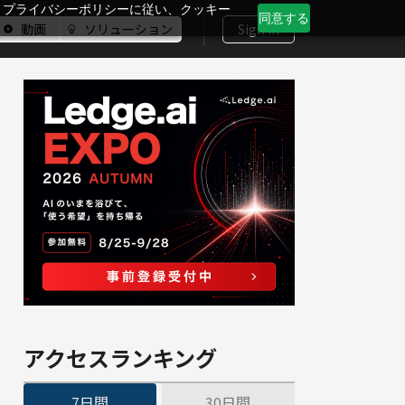
、プライバシーポリシーに従い、クッキー
同意する
動画
ソリューション
Sign In
アクセスランキング
7日間
30日間