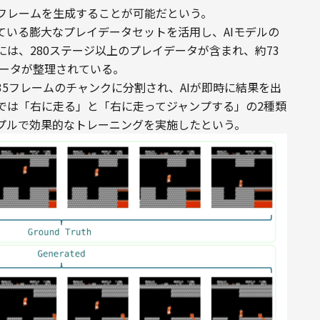
フレームを生成することが可能だという。
公開されている膨大なプレイデータセットを活用し、AIモデルの
は、280ステージ以上のプレイデータが含まれ、約73
データが整理されている。
5フレームのチャンクに分割され、AIが即時に結果を出
では「右に走る」と「右に走ってジャンプする」の2種類