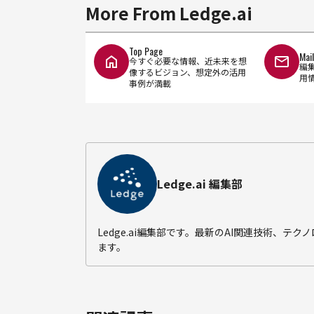
More From Ledge.ai
Top Page
Mai
今すぐ必要な情報、近未来を想
編
像するビジョン、想定外の活用
用
事例が満載
Ledge.ai 編集部
Ledge.ai編集部です。最新のAI関連技術、
ます。