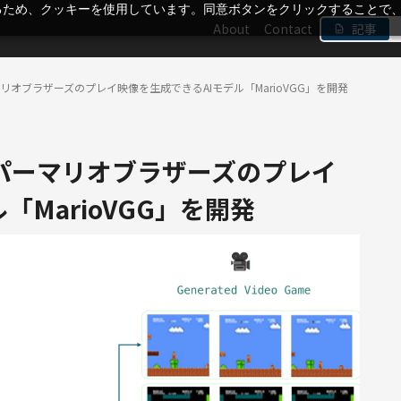
るため、クッキーを使用しています。同意ボタンをクリックすることで
About
Contact
記事
がスーパーマリオブラザーズのプレイ映像を生成できるAIモデル「MarioVGG」を開発
olがスーパーマリオブラザーズのプレイ
「MarioVGG」を開発