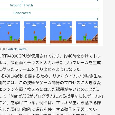
出典：
Virtuals Protocol
AのRTX4090GPUが使用されており、約48時間かけてトレ
ルは、静止画とテキスト入力から新しいフレームを生成
に従ったフレームを作り出せるようになった。
するのに約6秒を要するため、リアルタイムでの映像生成
期的には、この技術がゲーム開発のプロセスに大きな変
エンジンを置き換えるにはまだ課題が多いとのことだ。
て「MarioVGGがプログラムによる指示なしにゲーム内
こと」を挙げている。例えば、マリオが崖から落ちる際
突した際に自動的に進行を停止する動作を学習してい