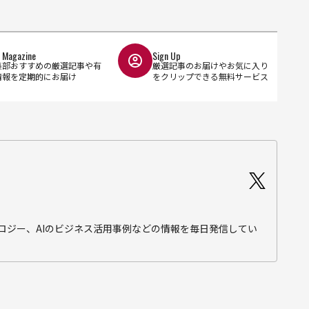
l Magazine
Sign Up
集部おすすめの厳選記事や有
厳選記事のお届けやお気に入り
情報を定期的にお届け
をクリップできる無料サービス
テクノロジー、AIのビジネス活用事例などの情報を毎日発信してい