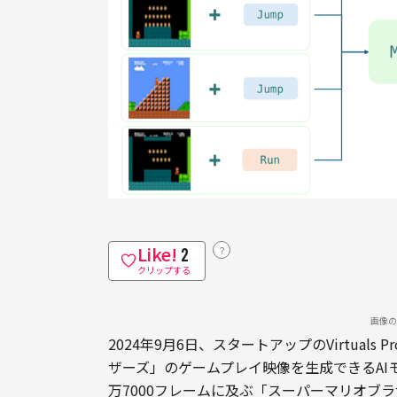
Like!
？
2
クリップする
画像の
2024年9月6日、スタートアップのVirtual
ザーズ」のゲームプレイ映像を生成できるAIモデ
万7000フレームに及ぶ「スーパーマリオブ