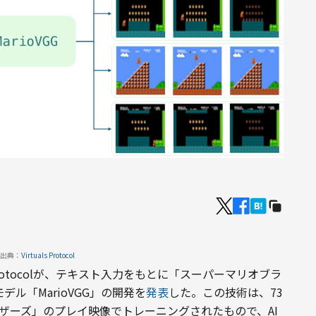
出典：
Virtuals Protocol
s Protocolが、テキスト入力をもとに「スーパーマリオブラ
ル「MarioVGG」の開発を
発表
した。この技術は、73
ラザーズ」のプレイ映像でトレーニングされたもので、AI