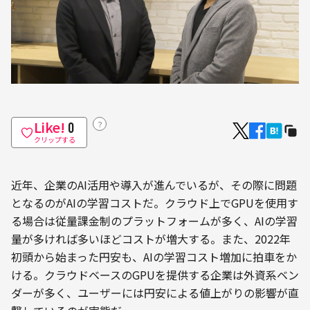
Like!
？
0
クリップする
近年、企業のAI活用や導入が進んでいるが、その際に問題
となるのがAIの学習コストだ。クラウド上でGPUを使用す
る場合は従量課金制のプラットフォームが多く、AIの学習
量が多ければ多いほどコストが増大する。また、2022年
初頭から始まった円安も、AIの学習コスト増加に拍車をか
ける。クラウドベースのGPUを提供する企業は外資系ベン
ダーが多く、ユーザーには円安による値上がりの影響が直