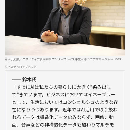
鈴木 元哉氏　エヌビディア合同会社 エンタープライズ事業本部 シニアマネージャー DGXビ
ジネスデベロップメント
── 鈴木氏
「すでにAIは私たちの暮らしに大きく“染み出し
て”きています。ビジネスにおいてはイネーブラー
として、生活においてはコンシェルジュのような存
在になりつつあります。近年ではAI活用で取り扱わ
れるデータは構造化データのみならず、画像、動
画、音声などの非構造化データも加わりマルチモ