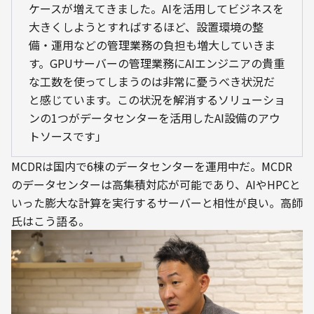
ケースが増えてきました。AIを活用してビジネスを
大きくしようとすればするほど、設置環境の整
備・運用などの管理業務の負担も増大していきま
す。GPUサーバーの管理業務にAIエンジニアの貴重
な工数を使ってしまうのは非常に憂うべき状況だ
と感じています。この状況を解消するソリューショ
ンの1つがデータセンターを活用したAI設備のアウ
トソースです」
MCDRは国内で6棟のデータセンターを運用中だ。MCDR
のデータセンターは高集積対応が可能であり、AIやHPCと
いった膨大な計算を実行するサーバーと相性が良い。高師
氏はこう語る。