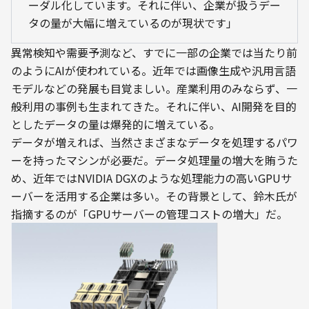
ーダル化しています。それに伴い、企業が扱うデー
タの量が大幅に増えているのが現状です」
異常検知や需要予測など、すでに一部の企業では当たり前
のようにAIが使われている。近年では画像生成や汎用言語
モデルなどの発展も目覚ましい。産業利用のみならず、一
般利用の事例も生まれてきた。それに伴い、AI開発を目的
としたデータの量は爆発的に増えている。
データが増えれば、当然さまざまなデータを処理するパワ
ーを持ったマシンが必要だ。データ処理量の増大を賄うた
め、近年ではNVIDIA DGXのような処理能力の高いGPUサ
ーバーを活用する企業は多い。その背景として、鈴木氏が
指摘するのが「GPUサーバーの管理コストの増大」だ。