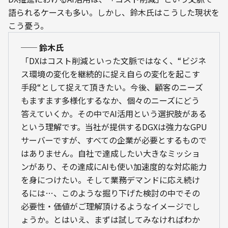
語られるケースも多い。しかし、鈴木氏はこうした現状を
こう憂う。
── 鈴木氏
「DXはコスト削減といった文脈ではなく、“ビジネ
ス環境の変化を継続的に捉え自らの変化を起こす
手段“として捉えて頂きたい。今後、顧客のニーズ
もますます多様化するなか、個々のニーズにどう
答えていくか。その中でAI活用という選択肢がある
という理解です。当社が提供するDGXは強力なGPU
サーバーですが、すべての企業が必要とするもので
はありません。自社で達成したい大きなミッショ
ンがあり、その達成にAIも使い加速度的な対応能力
を身につけたい。そして業務デマンドに応え続け
るには…、このような掘り下げた検討の中でその
必要性・価値がご理解頂けるようなイメージでし
ょうか。とはいえ、まずは試してみなければわか