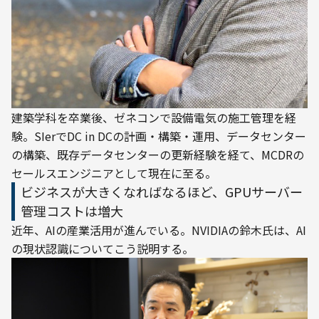
建築学科を卒業後、ゼネコンで設備電気の施工管理を経
験。SIerでDC in DCの計画・構築・運用、データセンター
の構築、既存データセンターの更新経験を経て、MCDRの
セールスエンジニアとして現在に至る。
ビジネスが大きくなればなるほど、GPUサーバー
管理コストは増大
近年、AIの産業活用が進んでいる。NVIDIAの鈴木氏は、AI
の現状認識についてこう説明する。