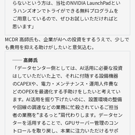
らないという方は、当社のNVIDIA LaunchPadとい
うハンズオンでトライができる無料プログラムを
ご用意しているので、ぜひお試しいただければと
思います」
MCDR 高師氏も、企業がAIへの投資をするうえで、少しで
も費用を抑える助けがしたいと意気込む。
── 高師氏
「データセンター側としては、AI活用に必要な投資
はしていただいた上で、それに付随する設備機器
のCAPEXや、電力・メンテナンス・運用人件費な
どのOPEXを最適化する手助けをしたいと考えてい
ます。AI活用を掘り下げたいのに、設置環境の整備
や回線の調達などの業務に忙殺されているご担当
者の業務を”まるっと”肩代わりします。データセン
ターを活用することで、GPUサーバー管理のコン
トロールを取り戻し、本業に注力いただけるサポ