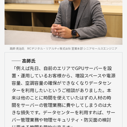
高師 克治氏　MCデジタル・リアルティ株式会社 営業本部 シニアセールスエンジニア
── 高師氏
「例えば先日、自前のエリアでGPUサーバーを設
置・運用しているお客様から、増設スペースや電源
容量、空調容量の確保ができなくなりデータセン
ターを利用したいというご相談がありました。本
来は他のことに時間を使えていたはずの人材の時
間をサーバーの管理業務に費やしてしまうのは大
きな損失です。データセンターを利用すれば、サー
バー管理業務や物理セキュリティ・防災面の検討
に要する時間を節約出来ます」