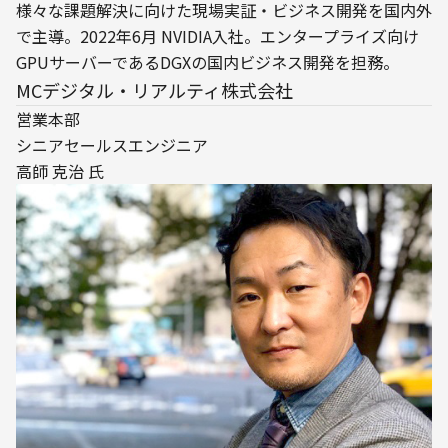
様々な課題解決に向けた現場実証・ビジネス開発を国内外
で主導。2022年6月 NVIDIA入社。エンタープライズ向け
GPUサーバーであるDGXの国内ビジネス開発を担務。
MCデジタル・リアルティ株式会社
営業本部

シニアセールスエンジニア

高師 克治 氏