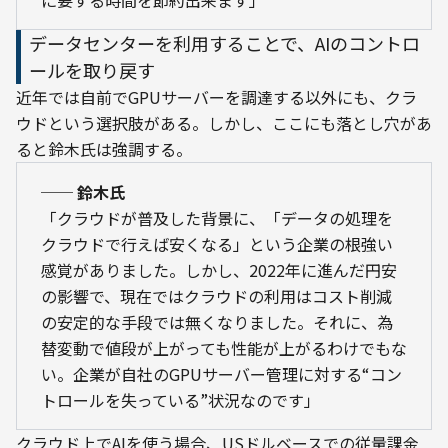
データセンターを利用することで、AIのコントロ
ールを取り戻す
近年では自前でGPUサーバーを調達する以外にも、クラ
ウドという選択肢がある。しかし、ここにも落とし穴があ
ると鈴木氏は強調する。
── 鈴木氏
「クラウドが普及した背景に、「データの処理を
クラウドで行えば安くなる」という企業の根強い
感覚がありました。しかし、2022年に進んだ円安
の影響で、現在ではクラウドの利用はコスト削減
の安定的な手段では無くなりました。それに、為
替変動で値段が上がっても性能が上がるわけでもな
い。企業が自社のGPUサーバー管理に対する“コン
トロールを失っている”状況なのです」
クラウド上でAIを使う場合、USドルベースでの従量課金