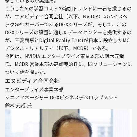
撃しているのが実態だ。
こうしたAIの学習コストの増加トレンドに一石を投じるの
が、エヌビディア合同会社（以下、NVIDIA）のハイスペ
ックGPUサーバーであるDGXシリーズだ。そして、この
DGXシリーズの設置に適したデータセンターを提供するの
が、三菱商事とDigital Realty Trustが日本に設立したMC
デジタル・リアルティ（以下、MCDR）である。
今回は、NVIDIA エンタープライズ事業本部の鈴木元哉
氏、MCDR 営業本部の高師克治氏に、同ソリューションに
ついて話を聞いた。
エヌビディア合同会社
エンタープライズ事業本部

シニアマネージャー DGXビジネスデベロップメント

鈴木 元哉 氏