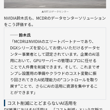
▲NRT10データセンター
NVIDIA鈴木氏も、MCDRのデータセンターソリューション
をこう評価する。
── 鈴木氏
「MCDRはNVIDIAのエリートパートナーであり、
DGXシリーズを安心してお使いいただけるデータセ
ンター事業者として認定されています。企業のAI活
用において、GPUサーバーの管理はプロに任せる
ことで人件費を削減できます。そして、これまでオ
ンプレ設置用の準備やクラウドのコスト変動に振
り回されてきたAI処理能力の“コントロールを取り
戻す”ことで、さらにAIの活用に資源を集中するこ
とができます」
コスト削減にとどまらないAI活用を
DX推進におけるAI活用は、「コスト削減」という文脈で