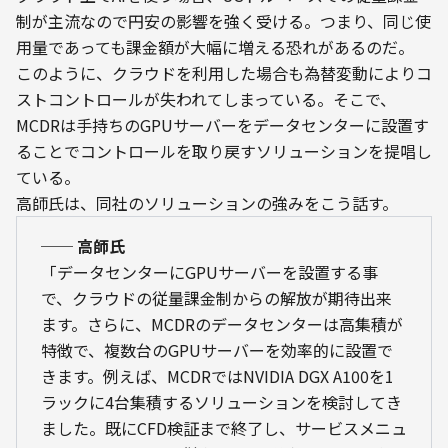
制が主流なので円安の影響を強く受ける。つまり、同じ使
用量であっても課金額が大幅に増える恐れがあるのだ。
このように、クラウドを利用した場合も為替変動によりコ
ストコントロールが失われてしまっている。そこで、
MCDRは手持ちのGPUサーバーをデータセンターに設置す
ることでコントロールを取り戻すソリューションを提唱し
ている。
高師氏は、同社のソリューションの強みをこう話す。
── 高師氏
「データセンターにGPUサーバーを設置する事
で、クラウドの従量課金制からの解放が期待出来
ます。さらに、MCDRのデータセンターは高集積が
特徴で、複数台のGPUサーバーを効率的に設置で
きます。例えば、MCDRではNVIDIA DGX A100を1
ラックに4台集積するソリューションを検討してき
ました。既にCFD検証まで終了し、サービスメニュ