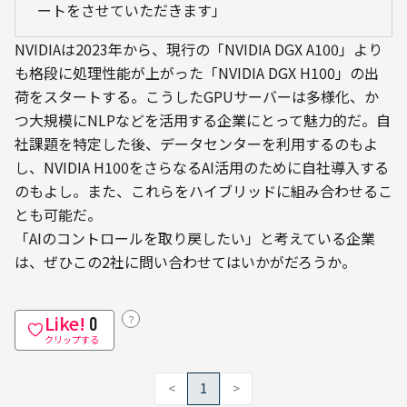
ートをさせていただきます」
NVIDIAは2023年から、現行の「NVIDIA DGX A100」より
も格段に処理性能が上がった「NVIDIA DGX H100」の出
荷をスタートする。こうしたGPUサーバーは多様化、か
つ大規模にNLPなどを活用する企業にとって魅力的だ。自
社課題を特定した後、データセンターを利用するのもよ
し、NVIDIA H100をさらなるAI活用のために自社導入する
のもよし。また、これらをハイブリッドに組み合わせるこ
とも可能だ。
「AIのコントロールを取り戻したい」と考えている企業
は、ぜひこの2社に問い合わせてはいかがだろうか。
Like!
？
0
クリップする
<
1
>