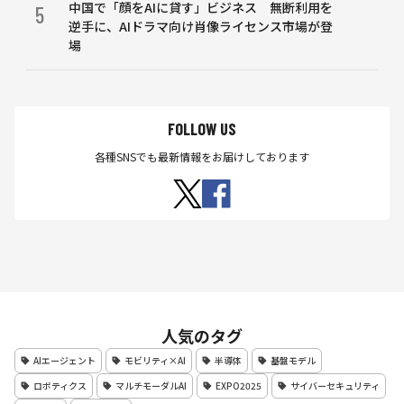
中国で「顔をAIに貸す」ビジネス 無断利用を
5
逆手に、AIドラマ向け肖像ライセンス市場が登
場
FOLLOW US
各種SNSでも最新情報をお届けしております
人気のタグ
AIエージェント
モビリティ×AI
半導体
基盤モデル
ロボティクス
マルチモーダルAI
EXPO2025
サイバーセキュリティ