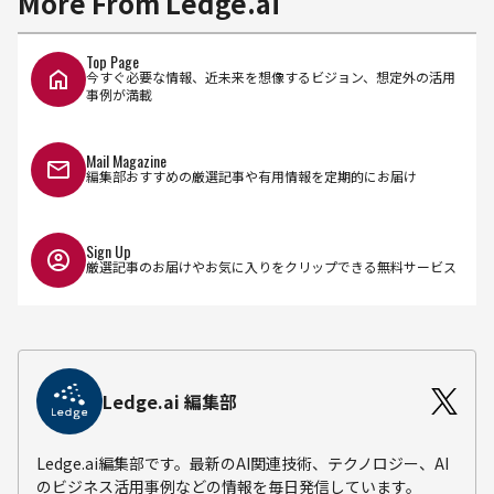
More From Ledge.ai
Top Page
今すぐ必要な情報、近未来を想像するビジョン、想定外の活用
事例が満載
Mail Magazine
編集部おすすめの厳選記事や有用情報を定期的にお届け
Sign Up
厳選記事のお届けやお気に入りをクリップできる無料サービス
Ledge.ai 編集部
Ledge.ai編集部です。最新のAI関連技術、テクノロジー、AI
のビジネス活用事例などの情報を毎日発信しています。