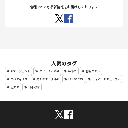
各種SNSでも最新情報をお届けしております
人気のタグ
AIエージェント
モビリティ×AI
半導体
基盤モデル
ロボティクス
マルチモーダルAI
EXPO2025
サイバーセキュリティ
近未来
日本政府