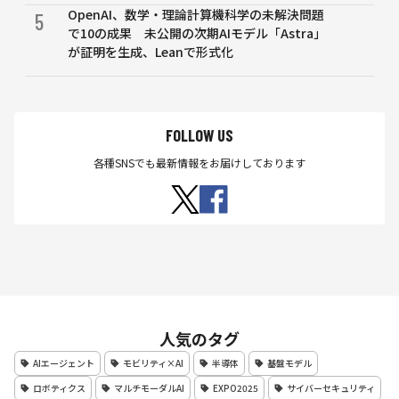
OpenAI、数学・理論計算機科学の未解決問題
5
で10の成果 未公開の次期AIモデル「Astra」
が証明を生成、Leanで形式化
FOLLOW US
各種SNSでも最新情報をお届けしております
人気のタグ
AIエージェント
モビリティ×AI
半導体
基盤モデル
ロボティクス
マルチモーダルAI
EXPO2025
サイバーセキュリティ