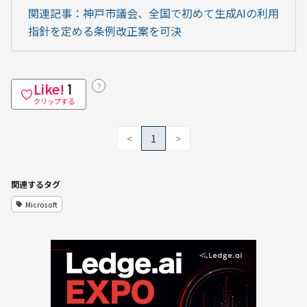
関連記事：神戸市議会、全国で初めて生成AIの利用
指針を定める条例改正案を可決
Like!
？
1
クリップする
<
1
>
関連するタグ
Microsoft