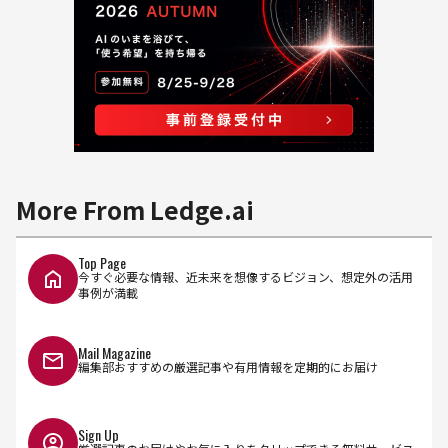
More From Ledge.ai
Top Page
今すぐ必要な情報、近未来を想像するビジョン、想定外の活用
事例が満載
Mail Magazine
編集部おすすめの厳選記事や有用情報を定期的にお届け
Sign Up