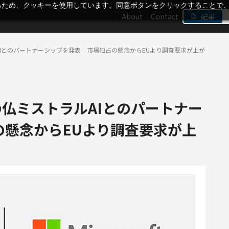
るため、クッキーを使用しています。同意ボタンをクリックすることで
About
Contact
記事
トラルAIとのパートナーシップを発表 市場独占の懸念からEUより調査要求が上が
開発の仏ミストラルAIとのパートナー
の懸念からEUより調査要求が上