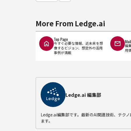
More From Ledge.ai
Top Page
Mai
今すぐ必要な情報、近未来を想
編
像するビジョン、想定外の活用
用
事例が満載
Ledge.ai 編集部
Ledge.ai編集部です。最新のAI関連技術、
ます。