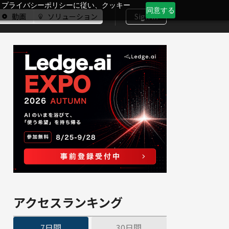
、プライバシーポリシーに従い、クッキー
同意する
動画
ソリューション
Sign In
アクセスランキング
7日間
30日間