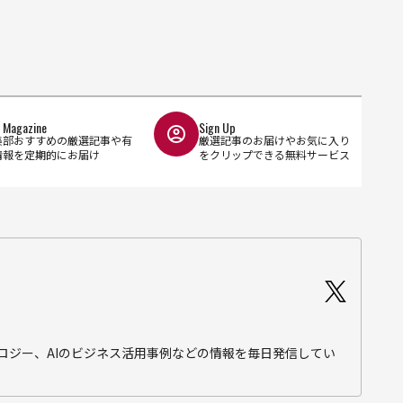
l Magazine
Sign Up
集部おすすめの厳選記事や有
厳選記事のお届けやお気に入り
情報を定期的にお届け
をクリップできる無料サービス
テクノロジー、AIのビジネス活用事例などの情報を毎日発信してい