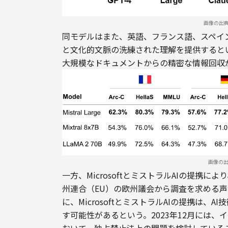
画像の出
同モデルはまた、英語、フランス語、スペイ
と文化的文脈の洗練された理解を提供するとい
大規模なドキュメントからの精密な情報回収
画像の
一方、MicrosoftとミストラルAIの提携
州連合（EU）の欧州議会から調査を求める声
に、MicrosoftとミストラルAIの提携は
す可能性があるという。2023年12月には、イギ