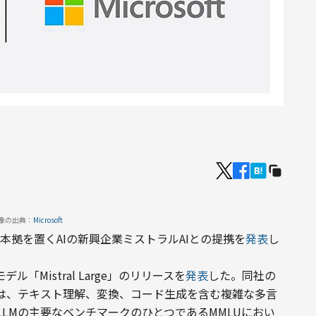
像の出典：
Microsoft
ンスに本拠を置くAIの新興企業ミストラルAIとの提携を
発表
し
「Mistral Large」のリリースを
発表
した。同社の
Mは、テキスト理解、変換、コード生成を含む複雑な多言
LMの主要なベンチマークのひとつであるMMLUにおい