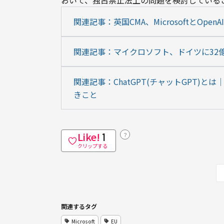
おいて、独占禁止法上の問題を検討している
関連記事：英国CMA、MicrosoftとOp
関連記事：マイクロソフト、ドイツに32
関連記事：ChatGPT(チャットGPT)
きこと
Like!
？
1
クリップする
関連するタグ
Microsoft
EU