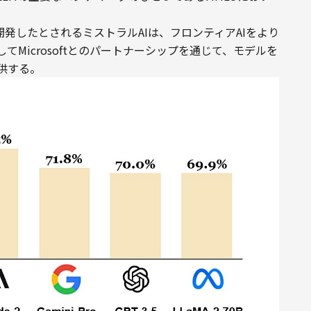
。
を開発したとされるミストラルAIは、フロンティアAIをより
Microsoftとのパートナーシップを通じて、モデルを
提供する。