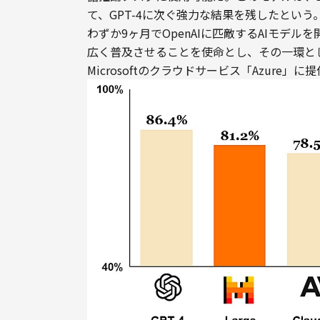
て、GPT-4に次ぐ強力な結果を残したという
わずか9ヶ月でOpenAIに匹敵するAIモデル
広く普及させることを使命とし、その一環として
Microsoftのクラウドサービス「Azure」に