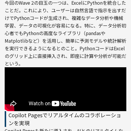
今回のWave 2の目玉の一つは、ExcelにPythonを統合した
ことだ。これにより、ユーザーは自然言語で指示を出すだ
けでPythonコードが生成され、複雑なデータ分析や機械
学習、データの可視化が容易になる。特に、データ分析初
心者でもPythonの高度なライブラリ（pandasや
Matplotlibなど）を活用し、簡単に予測モデルや統計解析
を実行できるようになるとのこと。PythonコードはExcel
のグリッド上に直接挿入され、即座に計算や分析が可能だ
という。
Copilot Pagesでリアルタイムのコラボレーショ
ンを実現
Copilot Pagesも新たに導入され、AIとのリアルタイムな