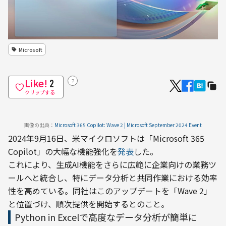
Microsoft
Like!
？
2
クリップする
画像の出典：
Microsoft 365 Copilot: Wave 2 | Microsoft September 2024 Event
2024年9月16日、米マイクロソフトは「Microsoft 365 
Copilot」の大幅な機能強化を
発表
した。
これにより、生成AI機能をさらに広範に企業向けの業務ツ
ールへと統合し、特にデータ分析と共同作業における効率
性を高めている。同社はこのアップデートを「Wave 2」
と位置づけ、順次提供を開始するとのこと。
Python in Excelで高度なデータ分析が簡単に