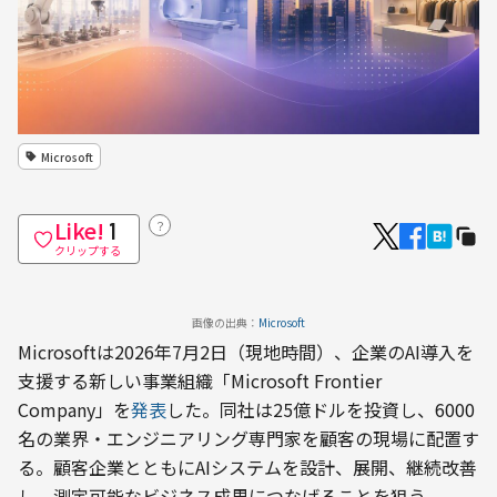
Microsoft
Like!
？
1
クリップする
画像の出典：
Microsoft
Microsoftは2026年7月2日（現地時間）、企業のAI導入を
支援する新しい事業組織「Microsoft Frontier 
Company」を
発表
した。同社は25億ドルを投資し、6000
名の業界・エンジニアリング専門家を顧客の現場に配置す
る。顧客企業とともにAIシステムを設計、展開、継続改善
し、測定可能なビジネス成果につなげることを狙う。