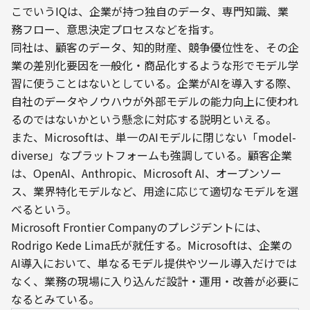
こでいうIQは、企業が持つ独自のデータ、専門知識、業
務フロー、意思決定プロセスなどを指す。
同社は、顧客のデータ、知的財産、競争優位性を、その企
業の差別化要因を一般化・商品化するような形でモデル学
習に使うことはないとしている。企業がAIを導入する際、
自社のデータやノウハウが外部モデルの能力向上に使われ
るのではないかという懸念に対応する説明といえる。
また、Microsoftは、単一のAIモデルに閉じない「model-
diverse」なプラットフォームも強調している。顧客企業
は、OpenAI、Anthropic、Microsoft AI、オープンソー
ス、業界特化モデルなど、用途に応じて適切なモデルを選
べるという。
Microsoft Frontier Companyのプレジデントには、
Rodrigo Kede Lima氏が就任する。Microsoftは、企業の
AI導入において、単なるモデル提供やツール導入だけでは
なく、業務の現場に入り込んだ設計・運用・改善が必要に
なるとみている。