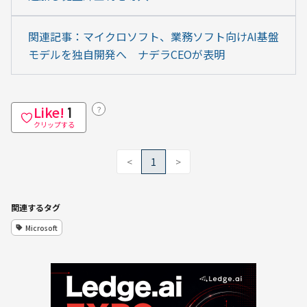
関連記事：マイクロソフト、業務ソフト向けAI基盤
モデルを独自開発へ　ナデラCEOが表明
Like!
？
1
クリップする
<
1
>
関連するタグ
Microsoft