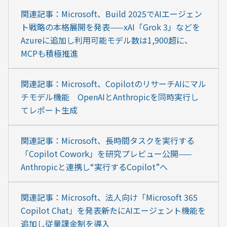
関連記事：Microsoft、Build 2025でAIエージェン
ト戦略の本格展開を発表——xAI「Grok 3」などを
Azureに追加し利用可能モデル数は1,900超に、
MCPも積極推進
関連記事：Microsoft、CopilotのリサーチAIにマル
チモデル機能　OpenAIとAnthropicを同時実行し
てレポート生成
関連記事：Microsoft、長時間タスクを実行する
「Copilot Cowork」を研究プレビュー公開——
Anthropicと連携し“実行するCopilot”へ
関連記事：Microsoft、法人向け「Microsoft 365 
Copilot Chat」を発表――新たにAIエージェント機能を
追加し従量課金制を導入