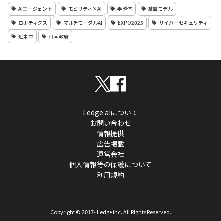
AIエージェント
モビリティ×AI
半導体
基盤モデル
ロボティクス
マルチモーダルAI
EXPO2025
サイバーセキュリティ
近未来
日本政府
Ledge.aiについて
お問い合わせ
情報提供
広告掲載
運営会社
個人情報等の保護について
利用規約
Copyright © 2017- Ledge inc. All Rights Reserved.