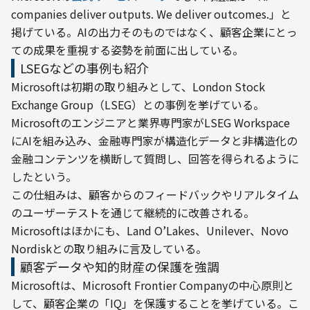
companies deliver outputs. We deliver outcomes.」と
掲げている。AIの出力そのものではなく、顧客企業にとっ
ての成果を重視する姿勢を前面に出している。
LSEGなどの事例も紹介
Microsoftは初期の取り組みとして、London Stock 
Exchange Group（LSEG）との事例を挙げている。
Microsoftのエンジニアと業界専門家がLSEG Workspace
にAIを組み込み、金融専門家が構造化データと非構造化の
金融コンテンツを横断して質問し、回答を得られるように
したという。
この仕組みは、顧客からのフィードバックやリアルタイム
のユーザーテストを通じて継続的に改善される。
Microsoftはほかにも、Land O’Lakes、Unilever、Novo 
Nordiskとの取り組みに言及している。
顧客データや知的財産の保護を強調
Microsoftは、Microsoft Frontier Companyの中心原則と
して、顧客企業の「IQ」を保護することを挙げている。こ