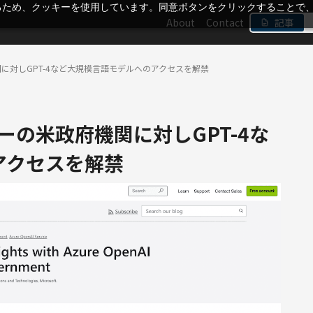
るため、クッキーを使用しています。同意ボタンをクリックすることで
About
Contact
記事
政府機関に対しGPT-4など大規模言語モデルへのアクセスを解禁
ユーザーの米政府機関に対しGPT-4な
アクセスを解禁