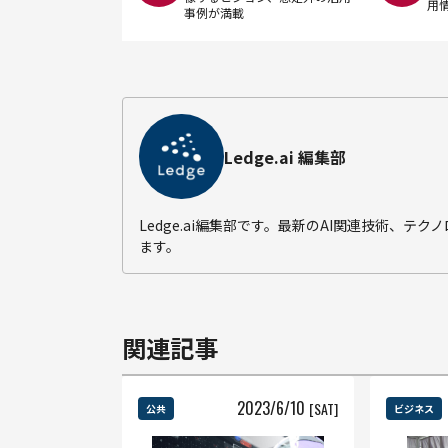
用
事例が満載
Ledge.ai 編集部
Ledge.ai編集部です。最新のAI関連技術、
ます。
関連記事
2023
/
6
/
10
[SAT]
公共
ビジネス