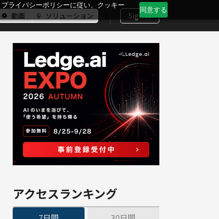
、プライバシーポリシーに従い、クッキー
同意する
動画
ソリューション
Sign In
アクセスランキング
7日間
30日間