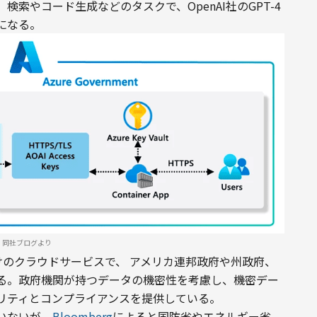
索やコード生成などのタスクで、OpenAI社のGPT-4
になる。
同社ブログより
 は政府機関向けのクラウドサービスで、 アメリカ連邦政府や州政府、
る。政府機関が持つデータの機密性を考慮し、機密デー
リティとコンプライアンスを提供している。
いないが、
Bloomberg
によると国防省やエネルギー省、