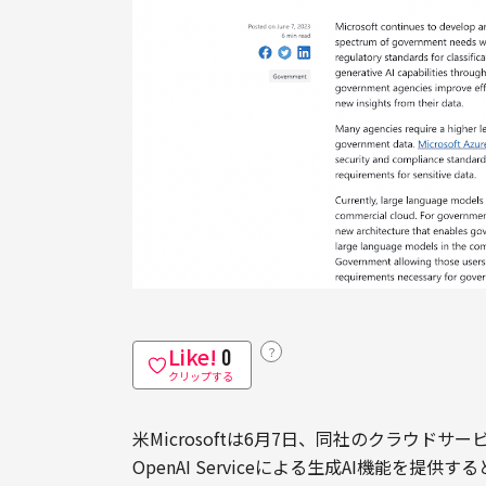
Like!
？
0
クリップする
米Microsoftは6月7日、同社のクラウドサービスである
OpenAI Serviceによる生成AI機能を提供する