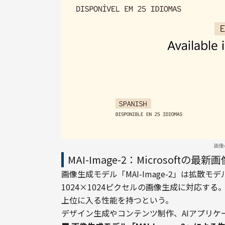
画像
MAI-Image-2：Microsoftの
画像生成モデル「MAI-Image-2」は拡散
1024×1024ピクセルの画像生成に対応する。
上位に入る性能を持つという。
デザイン生成やコンテンツ制作、AIアプリ