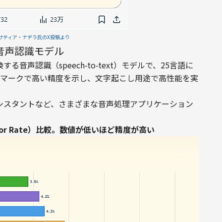
サティア・ナデラ氏のX投稿より
対応の音声認識モデル
変換する音声認識（speech-to-text）モデルで、25言語に
ベンチマークで高い精度を示し、文字起こし用途で高性能を実
アシスタントなど、さまざまな音声処理アプリケーション
d Error Rate）比較。数値が低いほど精度が高い