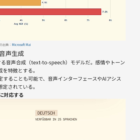
の出典：
Microsoft Mai
る音声生成
る音声合成（text-to-speech）モデルだ。感情やトーン
成を特徴とする。
することも可能で、音声インターフェースやAIアシス
想定されている。
言語に対応する