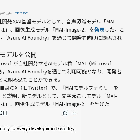
像の出典：
Microsoft
、自社開発のAI基盤モデルとして、音声認識モデル「MAI-
ce-1」、画像生成モデル「MAI-Image-2」を
発表
した。こ
zure AI Foundry」を通じて開発者向けに提供され
3モデルを公開
ftが自社開発するAIモデル群「MAI（Microsoft 
zure AI Foundryを通じて利用可能となり、開発者
どに組み込むことができる。
は自身のX（旧Twitter）で、「MAIモデルファミリーを
る」と説明。新モデルとして、文字起こしモデル「MAI-
ice-1」、画像生成モデル「MAI-Image-2」を挙げた。