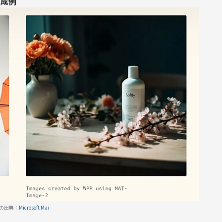
生成例
の出典：
Microsoft Mai