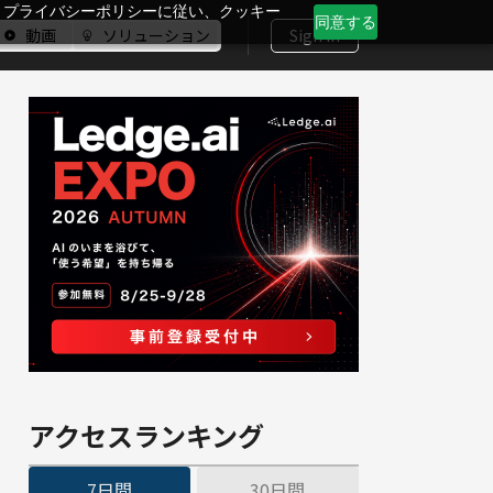
、プライバシーポリシーに従い、クッキー
同意する
動画
ソリューション
Sign In
アクセスランキング
7日間
30日間