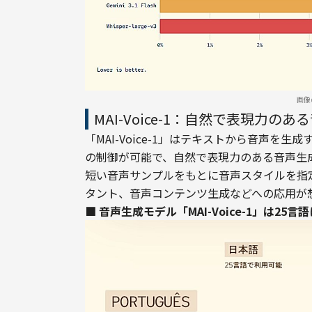
画像
MAI-Voice-1：自然で表現力のあ
「MAI-Voice-1」はテキストから音声を生成す
の制御が可能で、自然で表現力のある音声生
短い音声サンプルをもとに音声スタイルを指定
タント、音声コンテンツ生成などへの応用が
■ 音声生成モデル「MAI-Voice-1」は25