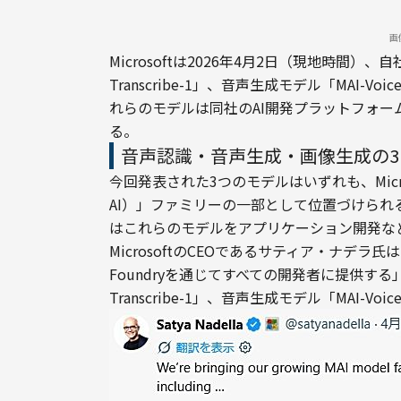
画
Microsoftは2026年4月2日（現地時間）
Transcribe-1」、音声生成モデル「MAI-Voi
れらのモデルは同社のAI開発プラットフォーム「A
る。
音声認識・音声生成・画像生成の
今回発表された3つのモデルはいずれも、Microso
AI）」ファミリーの一部として位置づけられる。A
はこれらのモデルをアプリケーション開発な
MicrosoftのCEOであるサティア・ナデラ氏
Foundryを通じてすべての開発者に提供す
Transcribe-1」、音声生成モデル「MAI-Vo