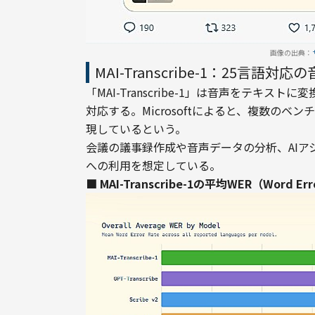
画像の出典：
MAI-Transcribe-1：25言語
「MAI-Transcribe-1」は音声をテキストに
対応する。Microsoftによると、複数の
現しているという。
会議の議事録作成や音声データの分析、AI
への利用を想定している。
■ MAI-Transcribe-1の平均WER（Wor