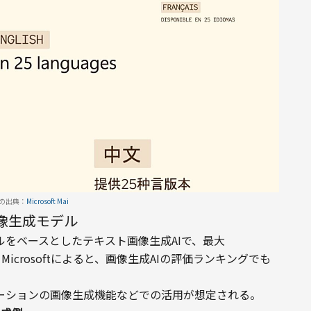
の出典：
Microsoft Mai
最新画像生成モデル
モデルをベースとしたテキスト画像生成AIで、最大
Microsoftによると、画像生成AIの評価ランキングでも
ケーションの画像生成機能などでの活用が想定される。