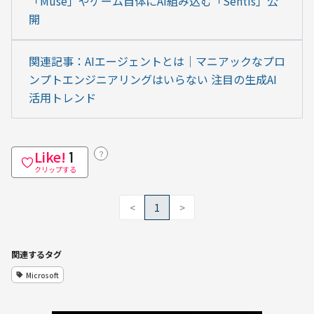
「Muse」やゲーム自体にAI組み込む「Sentis」公
開
関連記事：AIエージェントとは｜マニアックなプロ
ンプトエンジニアリングはいらない 注目の生成AI
活用トレンド
Like!
？
1
クリップする
<
1
>
関連するタグ
Microsoft