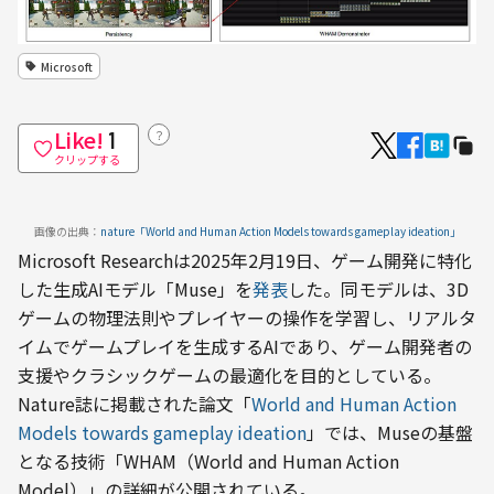
Microsoft
Like!
？
1
クリップする
画像の出典：
nature「World and Human Action Models towards gameplay ideation」
Microsoft Researchは2025年2月19日、ゲーム開発に特化
した生成AIモデル「Muse」を
発表
した。同モデルは、3D
ゲームの物理法則やプレイヤーの操作を学習し、リアルタ
イムでゲームプレイを生成するAIであり、ゲーム開発者の
支援やクラシックゲームの最適化を目的としている。
Nature誌に掲載された論文「
World and Human Action 
Models towards gameplay ideation
」では、Museの基盤
となる技術「WHAM（World and Human Action 
Model）」の詳細が公開されている。