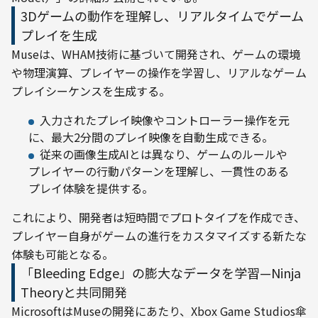
3Dゲームの動作を理解し、リアルタイムでゲーム
プレイを生成
Museは、WHAM技術に基づいて開発され、ゲームの環境
や物理演算、プレイヤーの操作を学習し、リアルなゲーム
プレイシーケンスを生成する。
入力されたプレイ映像やコントローラー操作を元
に、最大2分間のプレイ映像を自動生成できる。
従来の画像生成AIとは異なり、ゲームのルールや
プレイヤーの行動パターンを理解し、一貫性のある
プレイ体験を提供する。
これにより、開発者は短時間でプロトタイプを作成でき、
プレイヤー自身がゲームの進行をカスタマイズする新たな
体験も可能となる。
「Bleeding Edge」の膨大なデータを学習—Ninja
Theoryと共同開発
MicrosoftはMuseの開発にあたり、Xbox Game Studios傘