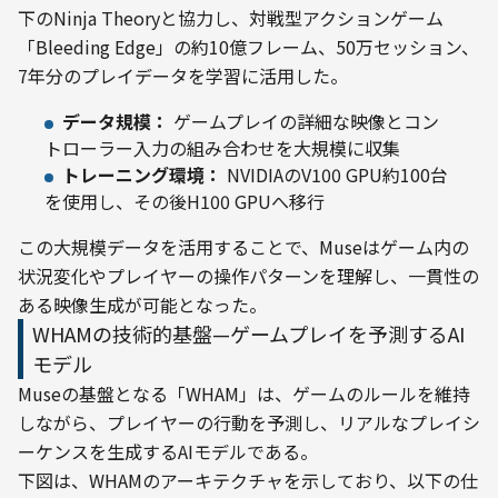
下のNinja Theoryと協力し、対戦型アクションゲーム
「Bleeding Edge」の約10億フレーム、50万セッション、
7年分のプレイデータを学習に活用した。
データ規模：
ゲームプレイの詳細な映像とコン
トローラー入力の組み合わせを大規模に収集
トレーニング環境：
NVIDIAのV100 GPU約100台
を使用し、その後H100 GPUへ移行
この大規模データを活用することで、Museはゲーム内の
状況変化やプレイヤーの操作パターンを理解し、一貫性の
ある映像生成が可能となった。
WHAMの技術的基盤—ゲームプレイを予測するAI
モデル
Museの基盤となる「WHAM」は、ゲームのルールを維持
しながら、プレイヤーの行動を予測し、リアルなプレイシ
ーケンスを生成するAIモデルである。
下図は、WHAMのアーキテクチャを示しており、以下の仕