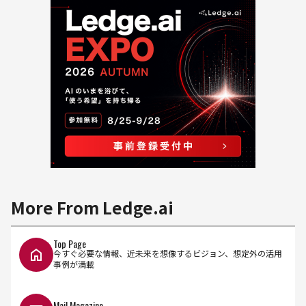
More From Ledge.ai
Top Page
今すぐ必要な情報、近未来を想像するビジョン、想定外の活用
事例が満載
Mail Magazine