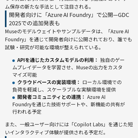
ム保存の新たな手法として注目される。
開発者向けに「Azure AI Foundry」で公開—GDC
2025での追加発表も
Museのモデルウェイトやサンプルデータは、「Azure AI 
Foundry」を通じて開発者向けに公開されており、誰でも
試験・研究が可能な環境が整えられている。
APIを通じたカスタムモデルの利用：
独自のゲー
ムプレイデータを学習させ、Museの出力をカスタ
マイズ可能
クラウドベースの実装環境：
ローカル環境での
負荷を軽減し、スケーラブルな実験環境を提供
開発者コミュニティとの連携：
Azure AI
Foundryを通じた技術サポートや、新機能の共有が
行われる予定
また、一般ユーザー向けには「Copilot Labs」を通じた短
いインタラクティブ体験が提供される予定だ。