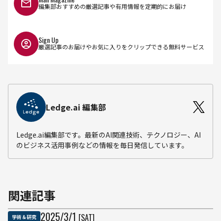
編集部おすすめの厳選記事や有用情報を定期的にお届け
Sign Up
厳選記事のお届けやお気に入りをクリップできる無料サービス
Ledge.ai 編集部
Ledge.ai編集部です。最新のAI関連技術、テクノロジー、AI
のビジネス活用事例などの情報を毎日発信しています。
関連記事
2025
/
3
/
1
[SAT]
学術＆研究