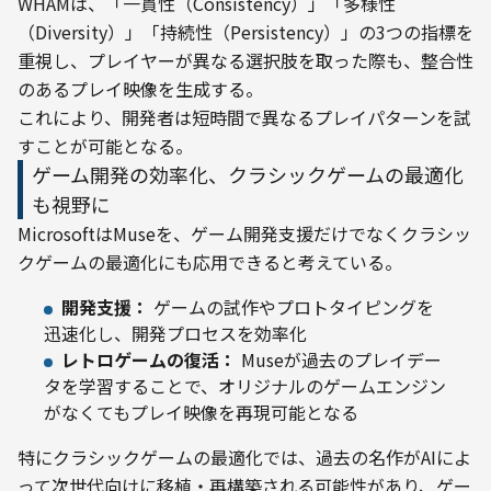
WHAMは、「一貫性（Consistency）」「多様性
（Diversity）」「持続性（Persistency）」の3つの指標を
重視し、プレイヤーが異なる選択肢を取った際も、整合性
のあるプレイ映像を生成する。
これにより、開発者は短時間で異なるプレイパターンを試
すことが可能となる。
ゲーム開発の効率化、クラシックゲームの最適化
も視野に
MicrosoftはMuseを、ゲーム開発支援だけでなくクラシッ
クゲームの最適化にも応用できると考えている。
開発支援：
ゲームの試作やプロトタイピングを
迅速化し、開発プロセスを効率化
レトロゲームの復活：
Museが過去のプレイデー
タを学習することで、オリジナルのゲームエンジン
がなくてもプレイ映像を再現可能となる
特にクラシックゲームの最適化では、過去の名作がAIによ
って次世代向けに移植・再構築される可能性があり、ゲー