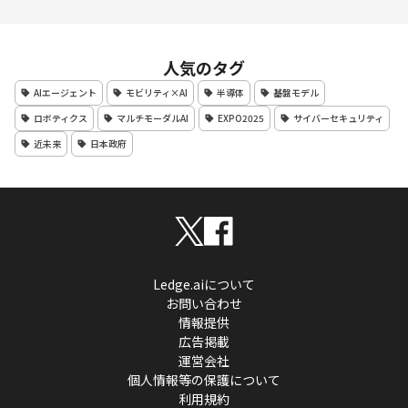
人気のタグ
AIエージェント
モビリティ×AI
半導体
基盤モデル
ロボティクス
マルチモーダルAI
EXPO2025
サイバーセキュリティ
近未来
日本政府
Ledge.aiについて
お問い合わせ
情報提供
広告掲載
運営会社
個人情報等の保護について
利用規約