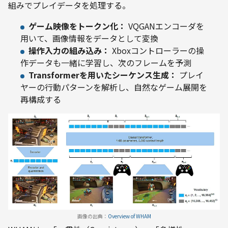
組みでプレイデータを処理する。
ゲーム映像をトークン化：
VQGANエンコーダを
用いて、画像情報をデータとして変換
操作入力の組み込み：
Xboxコントローラーの操
作データも一緒に学習し、次のフレームを予測
Transformerを用いたシーケンス生成：
プレイ
ヤーの行動パターンを解析し、自然なゲーム展開を
再構成する
画像の出典：
Overview of WHAM