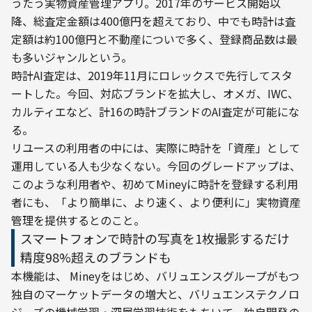
うたう実物資産管理アプリ。2017年のサービス開始以
降、総査定金額は400億円を超えており、中でも時計は査
定額は約100億円と不動産についで多く、登録商品数は最
も多いジャンルという。
時計AI査定は、2019年11月にロレックスで先行してスタ
ートした。今回、対応ブランドを拡大し、オメガ、IWC、
カルティエなど、計16の時計ブランドのAI査定が可能にな
る。
リユースの利用者の中には、実際に時計を「資産」として
運用している人も少なくない。今回のグレードアップは、
このような利用者や、初めてMineyに時計を登録する利用
者にも、「より簡単に、より速く、より便利に」実物資産
管理を提供するとのこと。
スマートフォンで時計の写真を1枚撮影するだけ
精度98%超えのブランドも
本機能は、 Mineyをはじめ、バリュエンスグループがもつ
独自のマーケットデータの増大と、バリュエンステクノロ