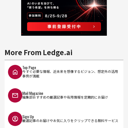
More From Ledge.ai
Top Page
今すぐ必要な情報、近未来を想像するビジョン、想定外の活用
事例が満載
Mail Magazine
編集部おすすめの厳選記事や有用情報を定期的にお届け
Sign Up
厳選記事のお届けやお気に入りをクリップできる無料サービス