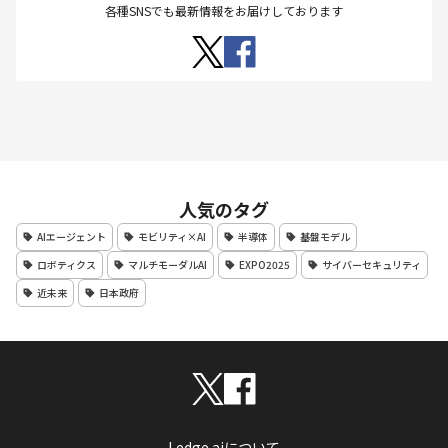
各種SNSでも最新情報をお届けしております
人気のタグ
AIエージェント
モビリティ×AI
半導体
基盤モデル
ロボティクス
マルチモーダルAI
EXPO2025
サイバーセキュリティ
近未来
日本政府
Ledge.aiについて