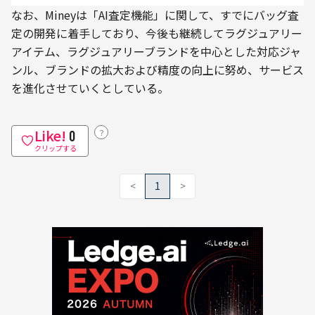
なお、Mineyは「AI査定機能」に関して、すでにバッグ査
定の開発に着手しており、今後も継続してラグジュアリー
アイテム、ラグジュアリーブランドを中心とした対応ジャ
ンル、ブランドの拡大および精度の向上に努め、サービス
を進化させていくとしている。
Like!
？
0
クリップする
<
1
>