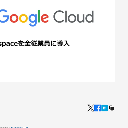
の出典：
株式会社MIXI