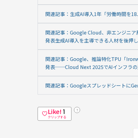
関連記事：生成AI導入1年「労働時間を1
関連記事：Google Cloud、非エンジニア層向
発表――生成AI導入を主導できる人材を後押
関連記事：Google、推論特化TPU「Iro
発表──Cloud Next 2025でAIインフ
関連記事：GoogleスプレッドシートにGe
Like!
？
1
クリップする