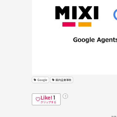
Google
国内企業事例
Like!
？
1
クリップする
画像