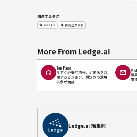
関連するタグ
Google
国内企業事例
More From Ledge.ai
Top Page
Mai
今すぐ必要な情報、近未来を想
編
像するビジョン、想定外の活用
用
事例が満載
Ledge.ai 編集部