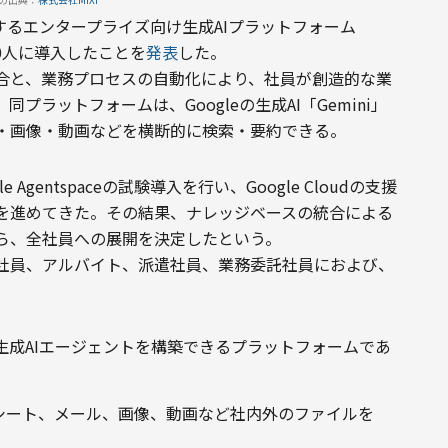
udが提供するエンタープライズ向け生成AIプラットフォーム
,000人に導入したことを
発表
した。
合と、業務プロセスの自動化により、社員が創造的な業
ラットフォームは、Googleの生成AI「Gemini」
・画像・動画などを横断的に検索・要約できる。
Agentspaceの試験導入を行い、Google Cloudの支援
を進めてきた。その結果、ナレッジベースの統合による
ら、全社員への展開を決定したという。
約社員、アルバイト、派遣社員、業務委託社員におよび、
を基盤に生成AIエージェントを構築できるプラットフォームであ
シート、メール、画像、動画など社内外のファイルを
。