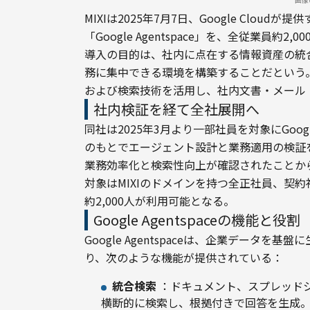
MIXIは2025年7月7日、Google Clo
「Google Agentspace」を、全従業員約2
導入の目的は、社内に点在する情報資産の統
務に集中できる環境を構築することだという。同プ
および検索技術を活用し、社内文書・メール
社内検証を経て全社展開へ
同社は2025年3月より一部社員を対象にGoogle 
のもとでエージェント設計と業務適用の検証
業務効率化と検索性向上が確認されたことか
対象はMIXIのドメインを持つ全正社員、契
約2,000人が利用可能となる。
Google Agentspaceの機能と役割
Google Agentspaceは、企業データ
り、次のような機能が提供されている：
統合検索
：ドキュメント、スプレッド
横断的に検索し、根拠付きで回答を生成