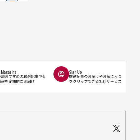
l Magazine
Sign Up
集部おすすめの厳選記事や有
厳選記事のお届けやお気に入り
情報を定期的にお届け
をクリップできる無料サービス