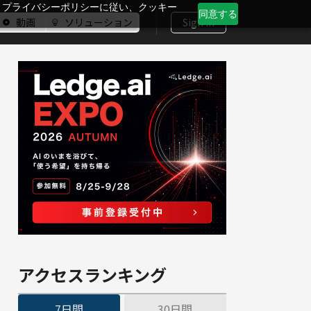
、プライバシーポリシーに従い、クッキー
同意する
動画
ソリューション
Sign In
アクセスランキング
7日間
30日間