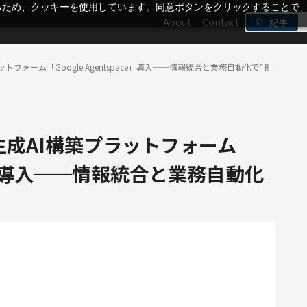
るため、クッキーを使用しています。同意ボタンをクリックすることで
About
Contact
記事
ラットフォーム「Google Agentspace」導入──情報統合と業務自動化で“創
に生成AI構築プラットフォーム
ace」導入──情報統合と業務自動化