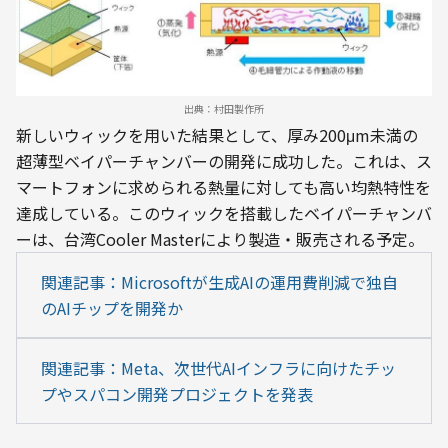
出典：村田製作所
新しいウィックを用いた結果として、厚み200μm未満の
超薄型ベイパーチャンバーの開発に成功した。これは、ス
マートフォンに求められる熱量に対しても高い均熱特性を
達成している。このウィックを搭載したベイパーチャンバ
ーは、台湾Cooler Masterにより製造・販売される予定。
関連記事：Microsoftが生成AIの運用費削減で独自
のAIチップを開発か
関連記事：Meta、次世代AIインフラに向けたチッ
プやスパコン開発プロジェクトを発表