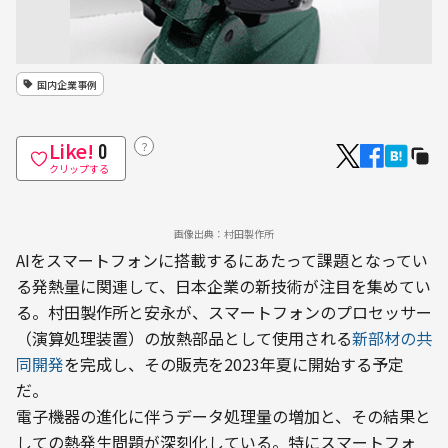
国内企業事例
Like!
？
0
クリップする
画像出典：村田製作所
AIをスマートフォンに搭載するにあたって課題となってい
る発熱量に関連して、日本企業の新技術が注目を集めてい
る。村田製作所と安永が、スマートフォンのプロセッサー
（演算処理装置）の放熱部品として使用される
新部材の共
同開発
を完成し、その販売を2023年夏に開始する予定
だ。
電子機器の進化に伴うデータ処理量の増加と、その結果と
しての熱発生問題が深刻化している。特にスマートフォ