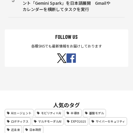
ント「Gemini Spark」を日本語展開 Gmailや
カレンダーを横断してタスクを実行
FOLLOW US
各種SNSでも最新情報をお届けしております
人気のタグ
AIエージェント
モビリティ×AI
半導体
基盤モデル
ロボティクス
マルチモーダルAI
EXPO2025
サイバーセキュリティ
近未来
日本政府