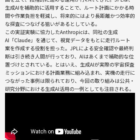
生成AIを補助的に活用することで、ルート計画にかかる時
間や作業負担を軽減し、将来的にはより長距離かつ効率的
な探査につなげる狙いがあるとしている。
この実証実験に協力したAnthropicは、同社の生成
AI「Claude」を通じて、視覚データをもとに走行ルート
案を作成する役割を担った。JPLによる安全確認や最終判
断は引き続き人間が行っており、AIはあくまで補助的な位
置づけとされている。とはいえ、生成AIが実際の宇宙探査
ミッションにおける計画業務に組み込まれ、実機の走行に
つながった事例は限られており、今回の取り組みは公共・
研究分野における生成AI活用の一例としても注目される。