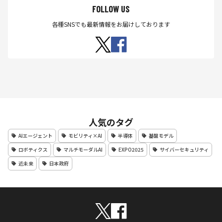
FOLLOW US
各種SNSでも最新情報をお届けしております
人気のタグ
AIエージェント
モビリティ×AI
半導体
基盤モデル
ロボティクス
マルチモーダルAI
EXPO2025
サイバーセキュリティ
近未来
日本政府