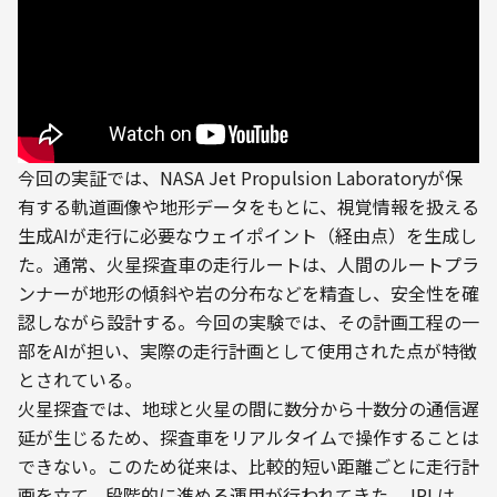
今回の実証では、NASA Jet Propulsion Laboratoryが保
有する軌道画像や地形データをもとに、視覚情報を扱える
生成AIが走行に必要なウェイポイント（経由点）を生成し
た。通常、火星探査車の走行ルートは、人間のルートプラ
ンナーが地形の傾斜や岩の分布などを精査し、安全性を確
認しながら設計する。今回の実験では、その計画工程の一
部をAIが担い、実際の走行計画として使用された点が特徴
とされている。
火星探査では、地球と火星の間に数分から十数分の通信遅
延が生じるため、探査車をリアルタイムで操作することは
できない。このため従来は、比較的短い距離ごとに走行計
画を立て、段階的に進める運用が行われてきた。JPLは、