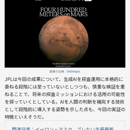
画像の出典：
Anthropic
JPLは今回の成果について、生成AIを探査運用に本格的に
委ねる段階には至っていないとしつつも、慎重な検証を重
ねることで、将来の探査ミッションにおける活用の可能性
を探っていくとしている。AIを人間の判断を補完する技術
として段階的に導入する姿勢を示した点も、今回の実証の
特徴といえそうだ。
関連記事：イーロン・マスク、ブレない主張最新