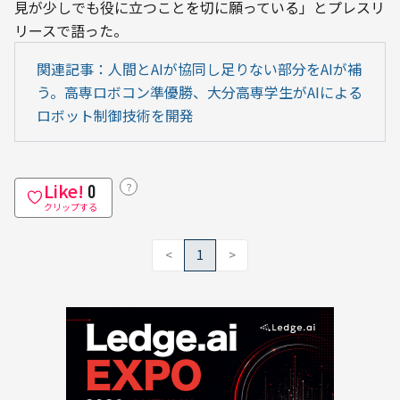
見が少しでも役に立つことを切に願っている」とプレスリ
リースで語った。
関連記事：人間とAIが協同し足りない部分をAIが補
う。高専ロボコン準優勝、大分高専学生がAIによる
ロボット制御技術を開発
Like!
？
0
クリップする
<
1
>