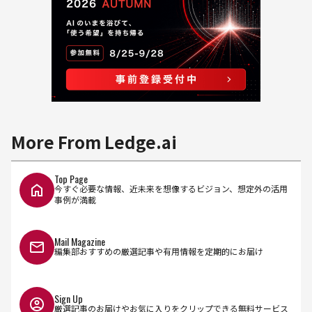
More From Ledge.ai
Top Page
今すぐ必要な情報、近未来を想像するビジョン、想定外の活用
事例が満載
Mail Magazine
編集部おすすめの厳選記事や有用情報を定期的にお届け
Sign Up
厳選記事のお届けやお気に入りをクリップできる無料サービス