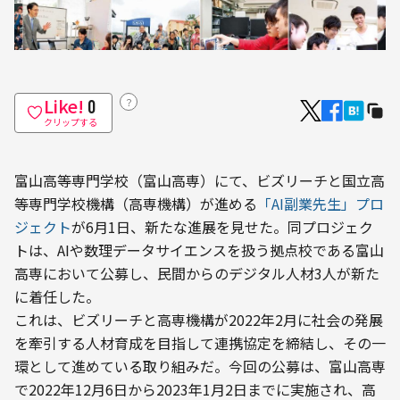
Like!
？
0
クリップする
富山高等専門学校（富山高専）にて、ビズリーチと国立高
等専門学校機構（高専機構）が進める
「AI副業先生」プロ
ジェクト
が6月1日、新たな進展を見せた。同プロジェク
トは、AIや数理データサイエンスを扱う拠点校である富山
高専において公募し、民間からのデジタル人材3人が新た
に着任した。
これは、ビズリーチと高専機構が2022年2月に社会の発展
を牽引する人材育成を目指して連携協定を締結し、その一
環として進めている取り組みだ。今回の公募は、富山高専
で2022年12月6日から2023年1月2日までに実施され、高