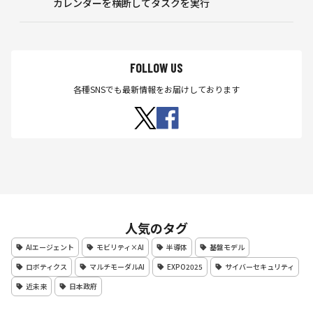
カレンダーを横断してタスクを実行
FOLLOW US
各種SNSでも最新情報をお届けしております
人気のタグ
AIエージェント
モビリティ×AI
半導体
基盤モデル
ロボティクス
マルチモーダルAI
EXPO2025
サイバーセキュリティ
近未来
日本政府