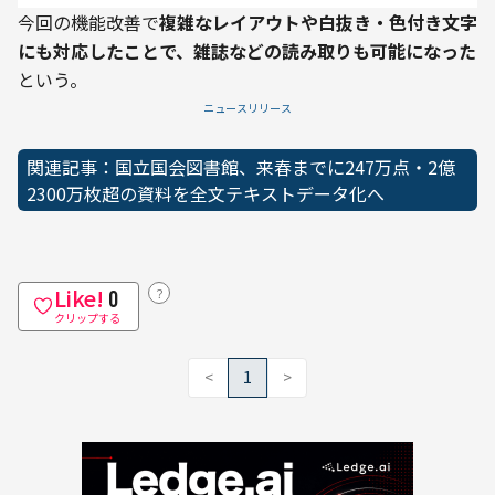
今回の機能改善で
複雑なレイアウトや白抜き・色付き文字
にも対応したことで、雑誌などの読み取りも可能になった
という。
ニュースリリース
関連記事：国立国会図書館、来春までに247万点・2億
2300万枚超の資料を全文テキストデータ化へ
Like!
？
0
クリップする
<
1
>