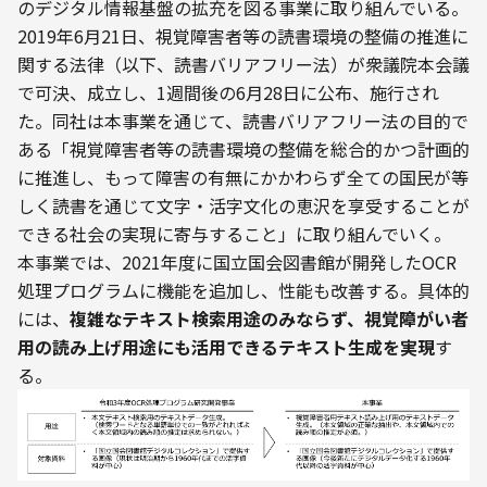
のデジタル情報基盤の拡充を図る事業に取り組んでいる。
2019年6月21日、視覚障害者等の読書環境の整備の推進に
関する法律（以下、読書バリアフリー法）が衆議院本会議
で可決、成立し、1週間後の6月28日に公布、施行され
た。同社は本事業を通じて、読書バリアフリー法の目的で
ある「視覚障害者等の読書環境の整備を総合的かつ計画的
に推進し、もって障害の有無にかかわらず全ての国民が等
しく読書を通じて文字・活字文化の恵沢を享受することが
できる社会の実現に寄与すること」に取り組んでいく。
本事業では、2021年度に国立国会図書館が開発したOCR
処理プログラムに機能を追加し、性能も改善する。具体的
には、
複雑なテキスト検索用途のみならず、視覚障がい者
用の読み上げ用途にも活用できるテキスト生成を実現
す
る。