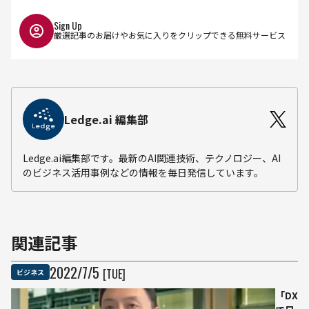
Sign Up
厳選記事のお届けやお気に入りをクリップできる無料サービス
Ledge.ai 編集部
Ledge.ai編集部です。最新のAI関連技術、テクノロジー、AI
のビジネス活用事例などの情報を毎日発信しています。
関連記事
2022
/
7
/
5
[TUE]
ビジネス
「DX