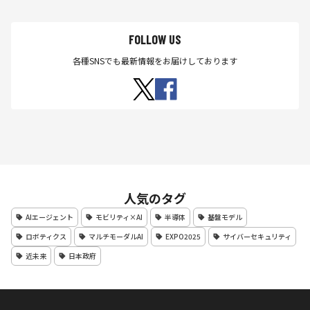
FOLLOW US
各種SNSでも最新情報をお届けしております
人気のタグ
AIエージェント
モビリティ×AI
半導体
基盤モデル
ロボティクス
マルチモーダルAI
EXPO2025
サイバーセキュリティ
近未来
日本政府