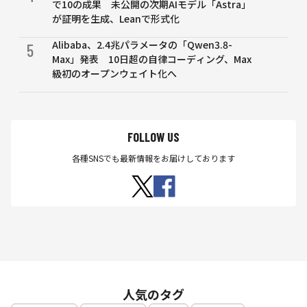
で10の成果 未公開の次期AIモデル「Astra」
化する
が証明を生成、Leanで形式化
試み
Alibaba、2.4兆パラメータの「Qwen3.8-
5
Max」発表 10日超の自律コーディング、Max
級初のオープンウェイト化へ
FOLLOW US
各種SNSでも最新情報をお届けしております
人気のタグ