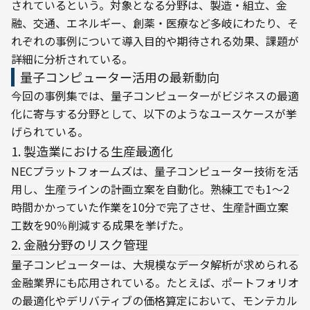
されているという。対象となる分野は、製造・組立、金
融、交通、エネルギー、創薬・医療など多岐にわたり、そ
れぞれの事例について導入目的や期待される効果、課題が
詳細に分析されている。
量子コンピューター活用の最新動向
今回の事例集では、量子コンピューターがビジネスの最適
化に寄与する分野として、以下のようなユースケースが挙
げられている。
1. 製造業における生産最適化
NECプラットフォームズは、量子コンピューター技術を活
用し、生産ラインの計画立案を自動化。熟練工でも1～2
時間かかっていた作業を10分で完了させ、生産計画立案
工数を90％削減する成果を挙げた。
2. 金融分野のリスク管理
量子コンピューターは、大規模なデータ解析が求められる
金融業界にも応用されている。たとえば、ポートフォリオ
の最適化やデリバティブの価格算定において、モンテカル