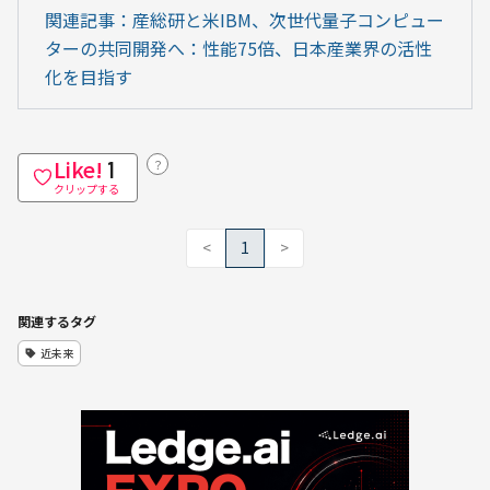
関連記事：産総研と米IBM、次世代量子コンピュー
ターの共同開発へ：性能75倍、日本産業界の活性
化を目指す
Like!
？
1
クリップする
<
1
>
関連するタグ
近未来