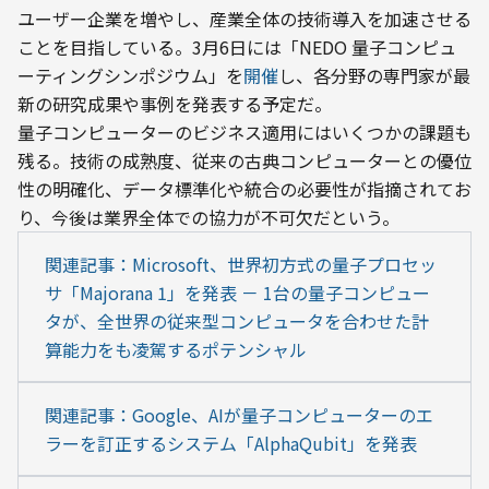
ユーザー企業を増やし、産業全体の技術導入を加速させる
ことを目指している。3月6日には「NEDO 量子コンピュ
ーティングシンポジウム」を
開催
し、各分野の専門家が最
新の研究成果や事例を発表する予定だ。
量子コンピューターのビジネス適用にはいくつかの課題も
残る。技術の成熟度、従来の古典コンピューターとの優位
性の明確化、データ標準化や統合の必要性が指摘されてお
り、今後は業界全体での協力が不可欠だという。
関連記事：Microsoft、世界初方式の量子プロセッ
サ「Majorana 1」を発表 － 1台の量子コンピュー
タが、全世界の従来型コンピュータを合わせた計
算能力をも凌駕するポテンシャル
関連記事：Google、AIが量子コンピューターのエ
ラーを訂正するシステム「AlphaQubit」を発表