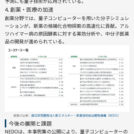
予測にも量子技術が応用されている。
4. 創薬・医療の加速
創薬分野では、量子コンピューターを用いた分子シミュレ
ーションが、新薬の候補化合物探索の高速化に貢献。アル
ツハイマー病の原因酵素に対する薬効分析や、中分子医薬
品の開発が進められている。
画像の出典：
国立研究開発法人新エネルギー・産業技術総合開発機構（NEDO）
今後の展開と課題
NEDOは、本事例集の公開により、量子コンピューターの