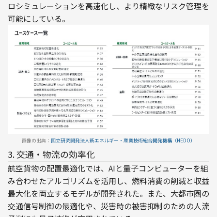
ロシミュレーションを高速化し、より精緻なリスク管理を
可能にしている。
画像の出典：
国立研究開発法人新エネルギー・産業技術総合開発機構（NEDO）
3. 交通・物流の効率化
航空貨物の配置最適化では、AIと量子コンピューターを組
み合わせたアルゴリズムを活用し、燃料消費の削減と収益
最大化を両立するモデルが開発された。また、大都市圏の
交通信号制御の最適化や、災害時の被害抑制のための人流