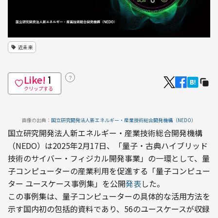
近未来
Like!
？
1
クリップする
画像の出典：
国立研究開発法人新エネルギー・産業技術総合開発機構（NEDO）
国立研究開発法人新エネルギー・産業技術総合開発機構
（NEDO）は2025年2月17日、「量子・古典ハイブリッド
技術のサイバー・フィジカル開発事業」の一環として、量
子コンピューターの産業利用を促進する「量子コンピュー
ター ユースケース事例集」を公開
発表
した。
この事例集は、量子コンピューターの具体的な活用方法を
示す国内初の包括的資料であり、56のユースケースが収録