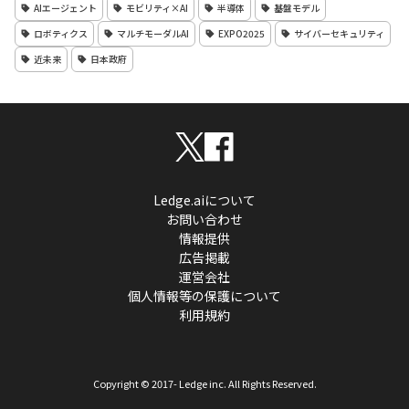
AIエージェント
モビリティ×AI
半導体
基盤モデル
ロボティクス
マルチモーダルAI
EXPO2025
サイバーセキュリティ
近未来
日本政府
Ledge.aiについて
お問い合わせ
情報提供
広告掲載
運営会社
個人情報等の保護について
利用規約
Copyright © 2017- Ledge inc. All Rights Reserved.