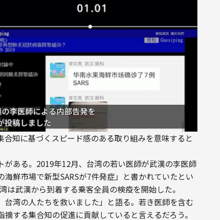
集合知に基づくスピード感のある取り組みを意味すると
がある。2019年12月、台湾の若い医師が武漢の李医師
海鮮市場で新型SARSが7件発症」と書かれていたとい
、台湾は武漢から到着する乗客全員の検疫を開始した。
、台湾の人たちを救いました」と語る。若き医師を含む
が指摘する集合知の促進に貢献していると言えるだろう。