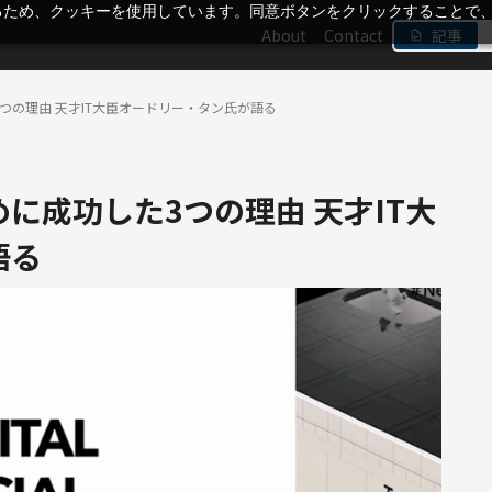
るため、クッキーを使用しています。同意ボタンをクリックすることで
About
Contact
記事
つの理由 天才IT大臣オードリー・タン氏が語る
に成功した3つの理由 天才IT大
語る