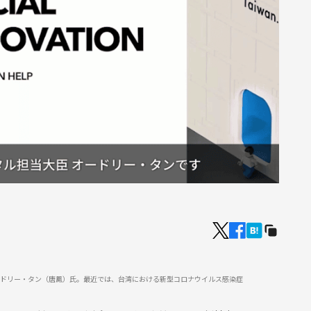
オードリー・タン（唐鳳）氏。最近では、台湾における新型コロナウイルス感染症