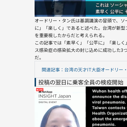
オードリー・タン氏は基調講演の冒頭で、ソ
に」「楽しく」であると述べた。台湾が新型
を重要視したからだと考えられる。
この記事では「素早く」「公平に」「楽しく
ス感染症の感染拡大の封じ込めに成功した3
だ。
関連記事：台湾の天才IT大臣オードリー
投稿の翌日に乗客全員の検疫開始