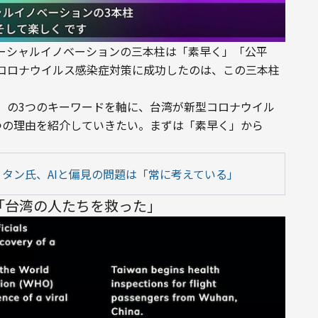
ーシャルイノベーションの三本柱は「素早く」「公平
コロナウイルス感染症対策に成功したのは、この三本柱
」の3つのキーワードを軸に、台湾が新型コロナウイル
つの理由を紹介していきたい。まずは「素早く」から
・タン氏、AIと偏見の問題は「常に考えている」
「台湾の人たちを救った」