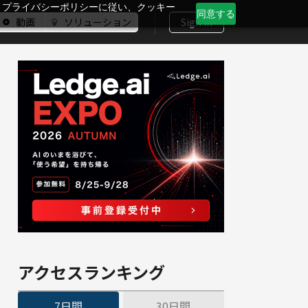
、プライバシーポリシーに従い、クッキー
同意する
動画
ソリューション
Sign In
アクセスランキング
7日間
30日間