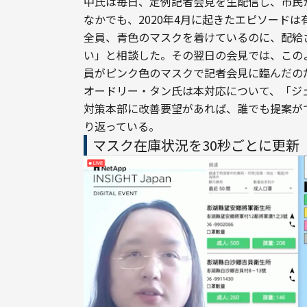
中氏は毎日、定例記者会見を生配信し、市民
なかでも、2020年4月に起きたエピソード
全員、青色のマスクを着けているのに、配給
い」と相談した。その翌日の会見では、この
員がピンク色のマスクで記者会見に臨んだの
オードリー・タン氏は本対応について、「ジ
対策本部に改善要望があれば、誰でも提案が
り返っている。
マスク在庫状況を30秒ごとに更新