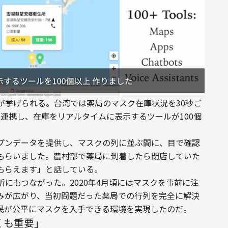
が挙げられる。台湾では薬局のマスク在庫状況を30秒ご
と連携し、在庫をリアルタイムに表示するツールが100個
プンデータを提供し、マスクの列に並ぶ間に、目で確認
もらいました。農村部で薬局に到着したら閉店していた
もらえます」と話している。
にもつながった。2020年4月頃にはマスクを事前に注
みが広がり、当初問題だった薬局での行列を完全に解決
民が公平にマスクを入手できる環境を実現したのだ。
くも重要」