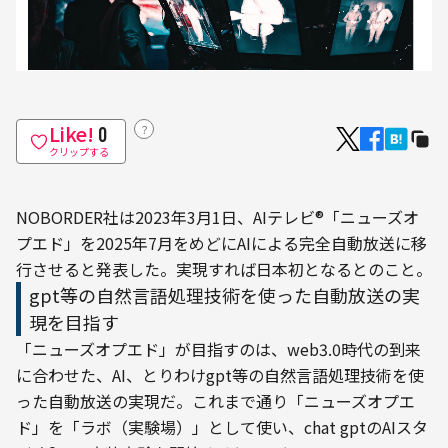
Like!
？
0
クリップする
NOBORDER社は2023年3月1日、AIテレビ®「ニューズオ
プエド」を2025年7月をめどにAIによる完全自動放送に移
行させると発表した。実現すれば日本初となるとのこと。
gpt等の自然言語処理技術を使った自動放送の実
現を目指す
「ニューズオプエド」が目指すのは、web3.0時代の到来
に合わせた、AI、とりわけgpt等の自然言語処理技術を使
った自動放送の実現だ。これまで通り「ニューズオプエ
ド」を「ラボ（実験場）」として使い、chat gptのAIスタ