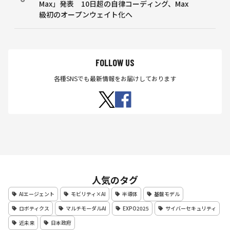
Max」発表 10日超の自律コーディング、Max
級初のオープンウェイト化へ
FOLLOW US
各種SNSでも最新情報をお届けしております
人気のタグ
AIエージェント
モビリティ×AI
半導体
基盤モデル
ロボティクス
マルチモーダルAI
EXPO2025
サイバーセキュリティ
近未来
日本政府