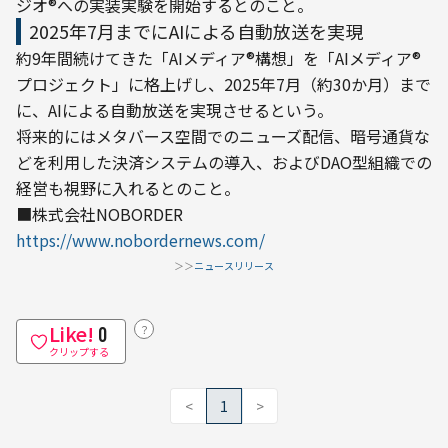
ジオ®への実装実験を開始するとのこと。
2025年7月までにAIによる自動放送を実現
約9年間続けてきた「AIメディア®構想」を「AIメディア®
プロジェクト」に格上げし、2025年7月（約30か月）まで
に、AIによる自動放送を実現させるという。
将来的にはメタバース空間でのニューズ配信、暗号通貨な
どを利用した決済システムの導入、およびDAO型組織での
経営も視野に入れるとのこと。
https://www.nobordernews.com/
＞＞
ニュースリリース
Like!
？
0
クリップする
<
1
>