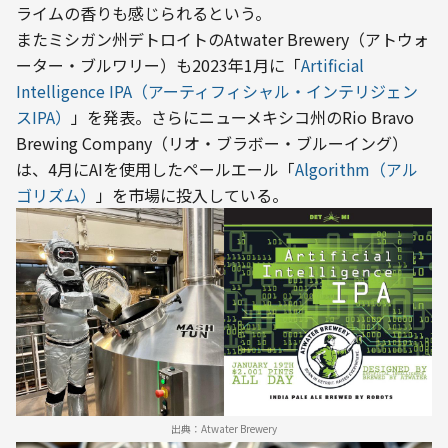
ライムの香りも感じられるという。
またミシガン州デトロイトのAtwater Brewery（アトウォ
ーター・ブルワリー）も2023年1月に「
Artificial 
Intelligence IPA（アーティフィシャル・インテリジェン
スIPA）
」を発表。さらにニューメキシコ州のRio Bravo 
Brewing Company（リオ・ブラボー・ブルーイング）
は、4月にAIを使用したペールエール「
Algorithm（アル
ゴリズム）
」を市場に投入している。
出典：Atwater Brewery