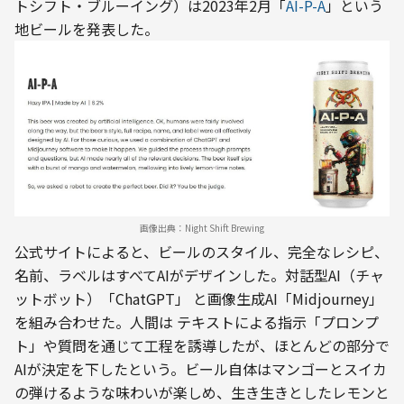
トシフト・ブルーイング）は2023年2月「
AI-P-A
」という
地ビールを発表した。
画像出典：Night Shift Brewing
公式サイトによると、ビールのスタイル、完全なレシピ、
名前、ラベルはすべてAIがデザインした。対話型AI（チャ
ットボット）「ChatGPT」 と画像生成AI「Midjourney」
を組み合わせた。人間は テキストによる指示「プロンプ
ト」や質問を通じて工程を誘導したが、ほとんどの部分で
AIが決定を下したという。ビール自体はマンゴーとスイカ
の弾けるような味わいが楽しめ、生き生きとしたレモンと