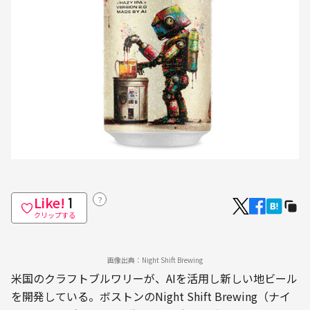
Like!
？
1
クリップする
画像出典：Night Shift Brewing
米国のクラフトブルワリーが、AIを活用し新しい地ビール
を開発している。ボストンのNight Shift Brewing（ナイ