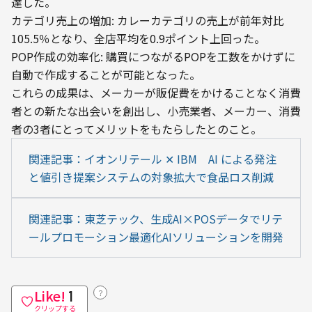
達した。

カテゴリ売上の増加: カレーカテゴリの売上が前年対比
105.5％となり、全店平均を0.9ポイント上回った。

POP作成の効率化: 購買につながるPOPを工数をかけずに
自動で作成することが可能となった。
これらの成果は、メーカーが販促費をかけることなく消費
者との新たな出会いを創出し、小売業者、メーカー、消費
者の3者にとってメリットをもたらしたとのこと。
関連記事：イオンリテール ✕ IBM　AI による発注
と値引き提案システムの対象拡大で食品ロス削減
関連記事：東芝テック、生成AI×POSデータでリテ
ールプロモーション最適化AIソリューションを開発
Like!
？
1
クリップする