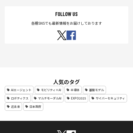
FOLLOW US
各種SNSでも最新情報をお届けしております
人気のタグ
AIエージェント
モビリティ×AI
半導体
基盤モデル
ロボティクス
マルチモーダルAI
EXPO2025
サイバーセキュリティ
近未来
日本政府