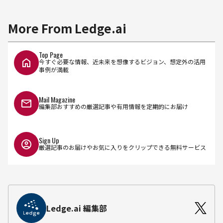
More From Ledge.ai
Top Page
今すぐ必要な情報、近未来を想像するビジョン、想定外の活用
事例が満載
Mail Magazine
編集部おすすめの厳選記事や有用情報を定期的にお届け
Sign Up
厳選記事のお届けやお気に入りをクリップできる無料サービス
Ledge.ai 編集部