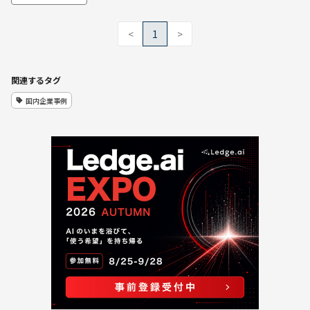
<
1
>
関連するタグ
国内企業事例