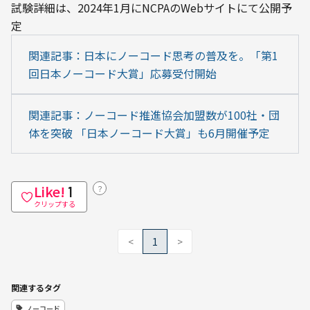
試験詳細は、2024年1月にNCPAのWebサイトにて公開予
定
関連記事：日本にノーコード思考の普及を。「第1
回日本ノーコード大賞」応募受付開始
関連記事：ノーコード推進協会加盟数が100社・団
体を突破 「日本ノーコード大賞」も6月開催予定
Like!
？
1
クリップする
<
1
>
関連するタグ
ノーコード