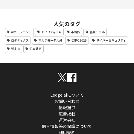
人気のタグ
AIエージェント
モビリティ×AI
半導体
基盤モデル
ロボティクス
マルチモーダルAI
EXPO2025
サイバーセキュリティ
近未来
日本政府
Ledge.aiについて
お問い合わせ
情報提供
広告掲載
運営会社
個人情報等の保護について
利用規約