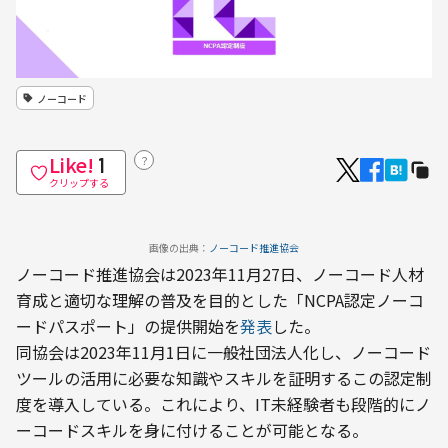
ノーコード
Like!
？
1
クリップする
画像の出典：
ノーコード推進協会
ノーコード推進協会は2023年11月27日、ノーコード人材
育成と適切な理解の普及を目的とした「NCPA認定ノーコ
ードパスポート」の提供開始を
発表
した。
同協会は2023年11月1日に一般社団法人化し、ノーコード
ツールの活用に必要な知識やスキルを証明するこの認定制
度を導入している。これにより、IT未経験者も段階的にノ
ーコードスキルを身に付けることが可能となる。