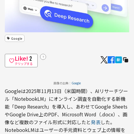
Google
Like!
？
2
クリップする
画像の出典：
Google
Googleは2025年11月13日（米国時間）、AIリサーチツー
ル「NotebookLM」にオンライン調査を自動化する新機
能「Deep Research」を導入し、あわせてGoogle Sheets
やGoogle Drive上のPDF、Microsoft Word（.docx）、画
像など複数のファイル形式に対応したと
発表
した。
NotebookLMはユーザーの手元資料とウェブ上の情報を