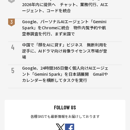
2026年内に提供へ チャット、業務代行、AIエ
ージェント、コードを統合
Google、パーソナルAIエージェント「Gemini
Spark」をChromeに統合 物件内覧予約や航
空券調査を代行、まず米国で
中国で「顔をAIに貸す」ビジネス 無断利用を
4
逆手に、AIドラマ向け肖像ライセンス市場が登
場
Google、24時間365日働く個人向けAIエージェ
5
ント「Gemini Spark」を日本語展開 Gmailや
カレンダーを横断してタスクを実行
FOLLOW US
各種SNSでも最新情報をお届けしております