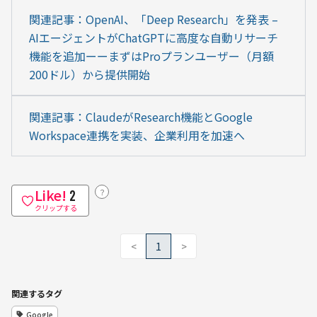
関連記事：OpenAI、「Deep Research」を発表 – 
AIエージェントがChatGPTに高度な自動リサーチ
機能を追加ーーまずはProプランユーザー（月額
200ドル）から提供開始
関連記事：ClaudeがResearch機能とGoogle 
Workspace連携を実装、企業利用を加速へ
Like!
？
2
クリップする
<
1
>
関連するタグ
Google