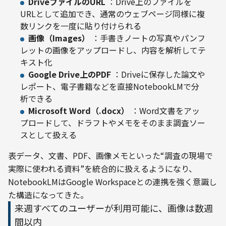
DriveファイルのURL
：Drive上のファイルを
URLとして追加でき、通常のウェブページ同様に複
数リンクを一度に貼り付けられる
画像（Images）
：手書きノートの写真やパンフ
レットの画像をアップロードし、内容を解析してテ
キスト化
Google Drive上のPDF
：Driveに保存した論文や
レポート、電子書籍などを直接NotebookLMで分
析できる
Microsoft Word（.docx）
：Word文書をアッ
プロードして、ドラフトやメモをそのまま調査ソー
スとして扱える
表データ、文書、PDF、画像メモといった“調査の現場で
実際に使われる資料”を統合的に扱えるようになり、
NotebookLMはGoogle Workspaceとの連携を強く意識し
た構造になってきた。
来週すべてのユーザーが利用可能に、画像は数週
間以内