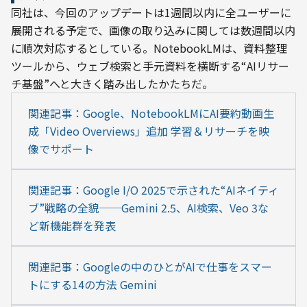
同社は、今回のアップデートは1週間以内に全ユーザーに
展開される予定で、画像の取り込みに関しては数週間以内
に順次対応するとしている。NotebookLMは、資料整理
ツールから、ウェブ検索と手元資料を横断する“AIリサー
チ基盤”へと大きく踏み出したかたちだ。
関連記事：Google、NotebookLMにAI要約動画生
成「Video Overviews」追加 学習＆リサーチを映
像でサポート
関連記事：Google I/O 2025で示された“AIネイティ
ブ”戦略の全貌──Gemini 2.5、AI検索、Veo 3な
ど新機能群を発表
関連記事：Googleの中のひとがAIで仕事をスマー
トにする14の方法 Gemini