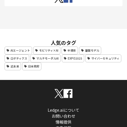
人気のタグ
AIエージェント
モビリティ×AI
半導体
基盤モデル
ロボティクス
マルチモーダルAI
EXPO2025
サイバーセキュリティ
近未来
日本政府
Ledge.aiについて
お問い合わせ
情報提供