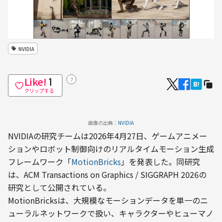
NVIDIA
Like!
？
1
クリップする
画像の出典：
NVIDIA
NVIDIAの研究チームは2026年4月27日、ゲームアニメー
ションやロボット制御向けのリアルタイムモーション生成
フレームワーク「
MotionBricks
」を発表した。同研究
は、ACM Transactions on Graphics / SIGGRAPH 2026の
研究として公開されている。
MotionBricksは、大規模なモーションデータを単一のニ
ューラルネットワークで扱い、キャラクターやヒューマノ