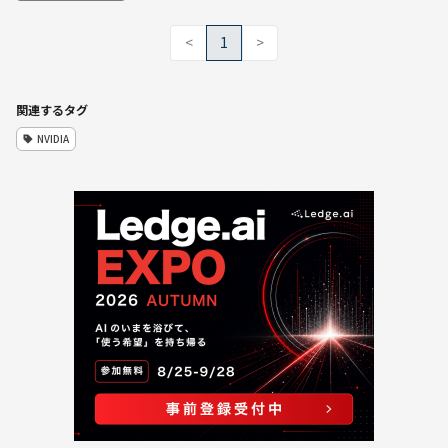
<
1
>
関連するタグ
NVIDIA