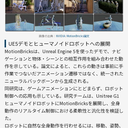
画像の出典：
NVIDIA: MotionBricks論文
UE5デモとヒューマノイドロボットへの展開
MotionBricksは、Unreal Engine 5を使ったデモで、ナビ
ゲーションと物体・シーンとの相互作用を組み合わせた動
作を示している。論文によると、これらの動きは事前に手
作業でつないだアニメーション遷移ではなく、統一された
ニューラルバックボーンから生成される。
同研究は、ゲームアニメーションにとどまらず、ロボット
制御への応用も示している。研究チームは、Unitree G1
ヒューマノイドロボットにMotionBricksを展開し、全身
動作のリアルタイム制御における柔軟性と汎化性を検証し
た。
ロボットに自然な全身動作を行わせるには、移動、姿勢、