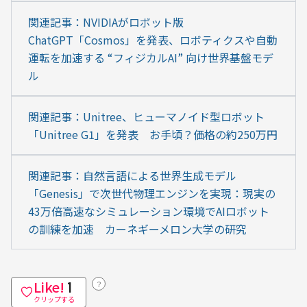
関連記事：NVIDIAがロボット版
ChatGPT「Cosmos」を発表、ロボティクスや自動
運転を加速する “フィジカルAI” 向け世界基盤モデ
ル
関連記事：Unitree、ヒューマノイド型ロボット
「Unitree G1」を発表　お手頃？価格の約250万円
関連記事：自然言語による世界生成モデル
「Genesis」で次世代物理エンジンを実現：現実の
43万倍高速なシミュレーション環境でAIロボット
の訓練を加速　カーネギーメロン大学の研究
Like!
？
1
クリップする