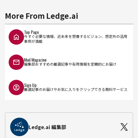
More From Ledge.ai
Top Page
今すぐ必要な情報、近未来を想像するビジョン、想定外の活用
事例が満載
Mail Magazine
編集部おすすめの厳選記事や有用情報を定期的にお届け
Sign Up
厳選記事のお届けやお気に入りをクリップできる無料サービス
Ledge.ai 編集部