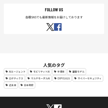
FOLLOW US
各種SNSでも最新情報をお届けしております
人気のタグ
AIエージェント
モビリティ×AI
半導体
基盤モデル
ロボティクス
マルチモーダルAI
EXPO2025
サイバーセキュリティ
近未来
日本政府