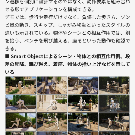
ン遷移を個別に設計するのではなく、動作要素を組み合わ
せる形でアプリケーションを構成できる。
デモでは、歩行や走行だけでなく、負傷した歩き方、ゾン
ビ風の動き、スキップ、しゃがみ移動といったスタイルの
違いも示されている。物体やシーンとの相互作用では、剣
を拾う、ベンチを飛び越える、座るといった動作も確認で
きる。
■ Smart Objectによるシーン・物体との相互作用例。段
差の昇降、跳び越え、着座、物体の拾い上げなどを示して
いる