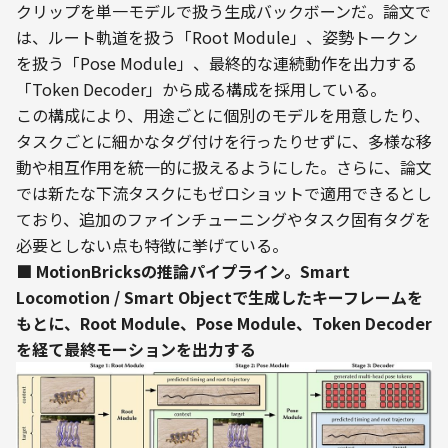
クリップを単一モデルで扱う生成バックボーンだ。論文で
は、ルート軌道を扱う「Root Module」、姿勢トークン
を扱う「Pose Module」、最終的な連続動作を出力する
「Token Decoder」から成る構成を採用している。
この構成により、用途ごとに個別のモデルを用意したり、
タスクごとに細かなタグ付けを行ったりせずに、多様な移
動や相互作用を統一的に扱えるようにした。さらに、論文
では新たな下流タスクにもゼロショットで適用できるとし
ており、追加のファインチューニングやタスク固有タグを
必要としない点も特徴に挙げている。
■ MotionBricksの推論パイプライン。Smart 
Locomotion / Smart Objectで生成したキーフレームを
もとに、Root Module、Pose Module、Token Decoder
を経て最終モーションを出力する