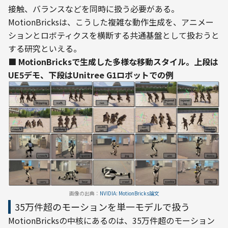
接触、バランスなどを同時に扱う必要がある。
MotionBricksは、こうした複雑な動作生成を、アニメー
ションとロボティクスを横断する共通基盤として扱おうと
する研究といえる。
■ MotionBricksで生成した多様な移動スタイル。上段は
UE5デモ、下段はUnitree G1ロボットでの例
画像の出典：
NVIDIA: MotionBricks論文
35万件超のモーションを単一モデルで扱う
MotionBricksの中核にあるのは、35万件超のモーション