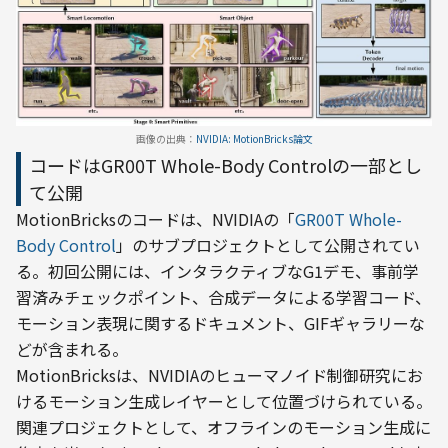
画像の出典：
NVIDIA: MotionBricks論文
コードはGR00T Whole-Body Controlの一部とし
て公開
MotionBricksのコードは、NVIDIAの「
GR00T Whole-
Body Control
」のサブプロジェクトとして公開されてい
る。初回公開には、インタラクティブなG1デモ、事前学
習済みチェックポイント、合成データによる学習コード、
モーション表現に関するドキュメント、GIFギャラリーな
どが含まれる。
MotionBricksは、NVIDIAのヒューマノイド制御研究にお
けるモーション生成レイヤーとして位置づけられている。
関連プロジェクトとして、オフラインのモーション生成に