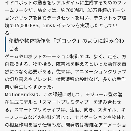
イドロボットの動きをリアルタイムに生成するためのフレ
ームワークだ。論文では、約700時間、35万件超のモーシ
ョンクリップを含むデータセットを用い、デスクトップ環
境で15,000 FPS、2msレイテンシを実現したとしてい
る。
移動や物体操作を「ブロック」のように組み合わ
せる
ゲームやロボットのモーション制御では、歩く、走る、方
向転換する、物を拾う、障害物を越えるといった動作を自
然につなぐ必要がある。従来は、アニメーションクリップ
の切り替えやブレンド、状態遷移の設計など、多くの手作
業が発生しやすかった。
MotionBricksは、この課題に対して、モジュール型の潜
在生成モデルと「スマートプリミティブ」を組み合わせ
る。スマートプリミティブは、速度、向き、スタイル、キ
ーフレームなどの制御を通じて、ナビゲーションや物体と
の相互作用を扱う仕組みだ。開発者は複雑なアニメーショ