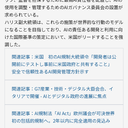
使用を調整・管理するためのAIガバナンス委員会の設置が
求められている。
ハリス副大統領は、これらの施策が世界的な行動のモデル
になることを目指しており、AIの責任ある開発と利用に向
けた国際基準の策定において、米国がリードすることを強
調した。
関連記事：米国　初のAI規制大統領令「開発者は公
開前にテストし事前に米国政府と共有すること」
安全で信頼性あるAI開発管理方針示す
関連記事：G7産業・技術・デジタル大臣会合、イ
タリアで開催 - AIとデジタル政府の進展に焦点
関連記事：AI規制法「AI Act」欧州議会が可決――世界
初の包括的規制へ。2年以内に完全適用の見込み