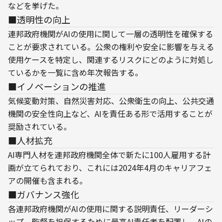
などを挙げた。
■透明性の向上
連邦政府機関がAIの使用に関して一層の透明性を確保する
ことが要求されている。公衆の権利や安全に影響を与える
使用ケースを特定し、関連するリスクにどのように対処し
ているかを一覧に含め年次報告する。
■イノベーションの推進
気候変動対策、自然災害対応、公衆衛生の向上、公共交通
機関の安全性向上など、AIを責任ある形で活用することが
奨励されている。
■人材拡充
AI専門人材を連邦政府機関全体で新たに100人雇用する計
画が立てられており、これには2024年4月のキャリアフェ
アの開催も含まれる。
■ガバナンス強化
各連邦政府機関がAIの使用に関する説明責任、リーダーシ
ップ、監督を担保するために最高AI責任者を配置し、AIの