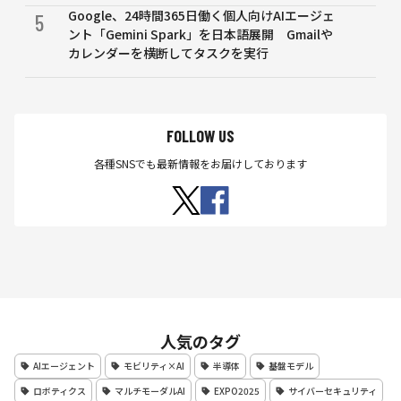
Google、24時間365日働く個人向けAIエージェ
5
ント「Gemini Spark」を日本語展開 Gmailや
カレンダーを横断してタスクを実行
FOLLOW US
各種SNSでも最新情報をお届けしております
人気のタグ
AIエージェント
モビリティ×AI
半導体
基盤モデル
ロボティクス
マルチモーダルAI
EXPO2025
サイバーセキュリティ