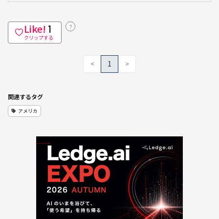
Like!
？
1
クリップする
<
1
>
関連するタグ
アメリカ