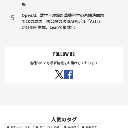
場
OpenAI、数学・理論計算機科学の未解決問題
5
で10の成果 未公開の次期AIモデル「Astra」
が証明を生成、Leanで形式化
FOLLOW US
各種SNSでも最新情報をお届けしております
人気のタグ
AIエージェント
モビリティ×AI
半導体
基盤モデル