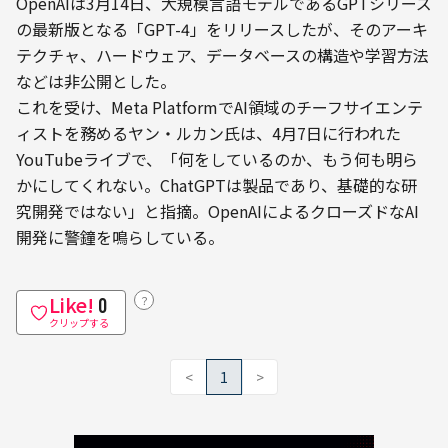
OpenAIは3月14日、大規模言語モデルであるGPTシリーズ
の最新版となる「GPT-4」をリリースしたが、そのアーキ
テクチャ、ハードウェア、データベースの構造や学習方法
などは非公開とした。
これを受け、Meta PlatformでAI領域のチーフサイエンテ
ィストを務めるヤン・ルカン氏は、4月7日に行われた
YouTubeライブで、「何をしているのか、もう何も明ら
かにしてくれない。ChatGPTは製品であり、基礎的な研
究開発ではない」と指摘。OpenAIによるクローズドなAI
開発に警鐘を鳴らしている。
Like!
？
0
クリップする
<
1
>