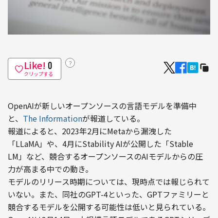
Like!
？
0
クリップする
OpenAIが新しいオープンソースの言語モデルを準備中
と、
The Information
が報道している。
報道によると、2023年2月にMetaから漏洩した
「LLaMA」や、4月にStability AIが公開した「Stable 
LM」など、競合するオープンソースのAIモデルからの圧
力が高まる中での動き。
モデルのリリース時期については、現時点では報じられて
いない。また、同社のGPT-4といった、GPTファミリーと
競合するモデルを公開する可能性は低いと見られている。