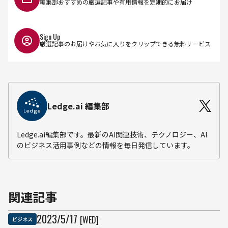
編集部おすすめの厳選記事や有用情報を定期的にお届け
Sign Up
厳選記事のお届けやお気に入りをクリップできる無料サービス
Ledge.ai 編集部
Ledge.ai編集部です。最新のAI関連技術、テクノロジー、AI
のビジネス活用事例などの情報を毎日発信しています。
関連記事
2023
/
5
/
17
[WED]
ビジネス