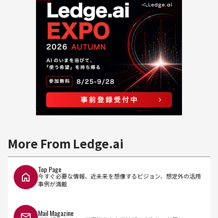
More From Ledge.ai
Top Page
今すぐ必要な情報、近未来を想像するビジョン、想定外の活用
事例が満載
Mail Magazine