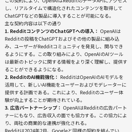
この契約により、OpenAIはRedditのデータAPIにアクセス
し、リアルタイムで構造化されたコンテンツを取得して
ChatGPTなどの製品に導入することが可能になる​。
1. RedditコンテンツのChatGPTへの導入：
 OpenAIは
Redditの投稿をChatGPTおよびその他の製品に組み込
み、ユーザーがRedditコミュニティを発見し、関与でき
るようにする。この取り組みにより、OpenAIのAIツール
は最新のトピックに関する情報をより深く理解し、提供す
2. RedditのAI機能強化：
 RedditはOpenAIのAIモデルを
活用して、新しいAI機能をユーザーおよびモデレーターに
提供する計画である。これにより、Redditのユーザー体
3. 広告パートナーシップ：
 OpenAIはRedditの広告パート
ナーにもなり、広告収入の面でも協力する。この協力によ
り、両社の商業的な連携が強化される。
Redditは2024年2月、Googleと同様の契約を結んでい