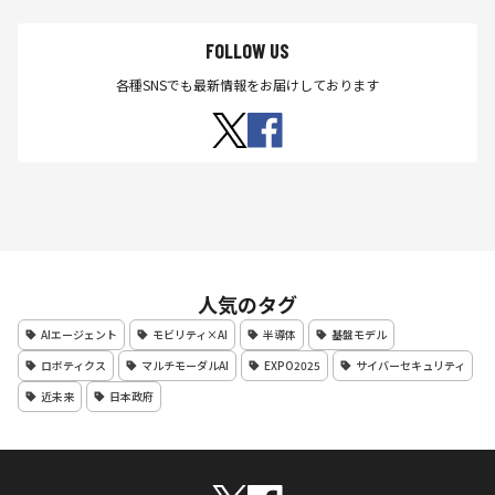
FOLLOW US
各種SNSでも最新情報をお届けしております
人気のタグ
AIエージェント
モビリティ×AI
半導体
基盤モデル
ロボティクス
マルチモーダルAI
EXPO2025
サイバーセキュリティ
近未来
日本政府