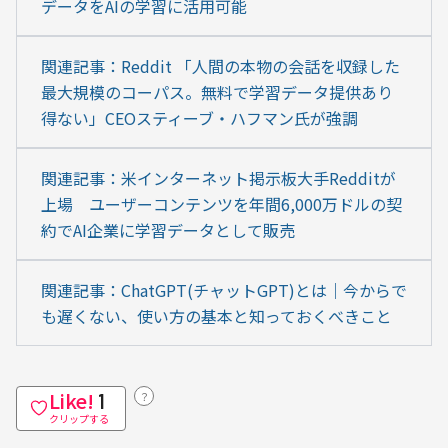
データをAIの学習に活用可能
関連記事：Reddit 「人間の本物の会話を収録した
最大規模のコーパス。無料で学習データ提供あり
得ない」CEOスティーブ・ハフマン氏が強調
関連記事：米インターネット掲示板大手Redditが
上場　ユーザーコンテンツを年間6,000万ドルの契
約でAI企業に学習データとして販売
関連記事：ChatGPT(チャットGPT)とは｜今からで
も遅くない、使い方の基本と知っておくべきこと
Like!
？
1
クリップする