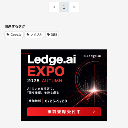
<
1
>
関連するタグ
Google
アメリカ
知財