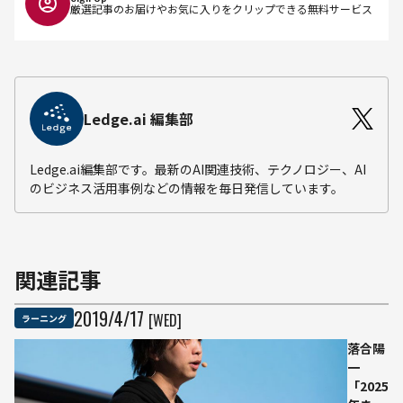
厳選記事のお届けやお気に入りをクリップできる無料サービス
Ledge.ai 編集部
Ledge.ai編集部です。最新のAI関連技術、テクノロジー、AI
のビジネス活用事例などの情報を毎日発信しています。
関連記事
2019
/
4
/
17
[WED]
ラーニング
落合陽
一
「2025