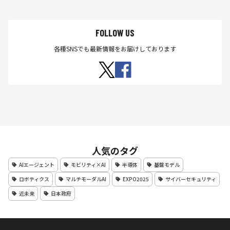
FOLLOW US
各種SNSでも最新情報をお届けしております
人気のタグ
AIエージェント
モビリティ×AI
半導体
基盤モデル
ロボティクス
マルチモーダルAI
EXPO2025
サイバーセキュリティ
近未来
日本政府