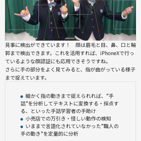
見事に検出ができています！　顔は眉毛と目、鼻、口と輪
郭まで検出できます。これを活用すれば、iPhoneXで行っ
ているような顔認証にも応用できそうですね。
さらに手の部分をよく見てみると、指が曲がっている様子
まで捉えています。
細かく指の動きまで捉えられれば、”手
話”を分析してテキストに変換する・採点す
る、といった手話学習者の手助け
小売店での万引き・怪しい動作の検知
いままで言語化されていなかった”職人の
手の動き”を定量的に分析