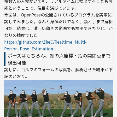
複数人の人物がいても、リアルタイムに検出することも可
能ということで、注目を浴びています。
今回は、OpenPoseの公開されているプログラムを実際に
試してみました。なんと身体だけでなく、顔と手まで解析
可能。結果は、激しい動きの動画でも検出できたりと、か
なりの精度でした。
https://github.com/ZheC/Realtime_Multi-
Person_Pose_Estimation
ポーズはもちろん、顔の点座標・指の関節点まで
検出可能
試しに、ゴルフのフォームの写真を、解析させた結果が下
記のとおり。