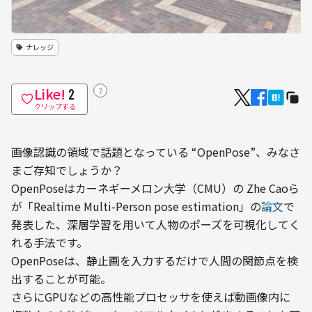
ナレッジ
Like!
？
2
クリップする
画像認識の領域で話題となっている “OpenPose”、みなさ
まご存知でしょうか？
OpenPoseはカーネギーメロン大学（CMU）の Zhe Caoら 
が「Realtime Multi-Person pose estimation」の
論文
で
発表した、深層学習を用いて人物のポーズを可視化してく
れる手法です。
OpenPoseは、静止画を入力するだけで人間の関節点を検
出することが可能。

さらにGPUなどの高性能プロセッサを使えば動画像内に