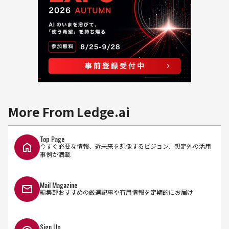
More From Ledge.ai
Top Page
今すぐ必要な情報、近未来を想像するビジョン、想定外の活用
事例が満載
Mail Magazine
編集部おすすめの厳選記事や有用情報を定期的にお届け
Sign Up