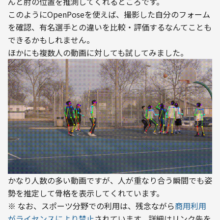
んと肘の位置を推測してくれるところです。
このようにOpenPoseを使えば、撮影した自分のフォーム
を確認、有名選手との違いを比較・評価するなんてことも
できるかもしれません。
ほかにも複数人の動画に対しても試してみました。
かなり人数の多い動画ですが、人が重なり合う瞬間でも姿
勢を推定して骨格を表示してくれています。
※ なお、スポーツ分野での利用は、残念ながら
商用利用
がライセンスにより禁止
されています。詳細はリンク先を