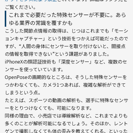
ご覧ください。
これまで必要だった特殊センサーが不要に。あら
ゆる業界の常識を覆すかも
こうした関節点情報の取得は、じつはこれまでも「モーシ
ョンキャプチャー」という技術をつかえば可能だったので
すが、“人間の身体にセンサーを取り付けないと、間接点
の情報を取得できない”という課題がありました。

iPhoneXの顔認証技術も「深度センサー」など、複数のセ
ンサーを使っていています。
OpenPoseの画期的なところは、そうした特殊センサーを
つかわなくても、カメラ1つあれば、複雑な解析ができて
しまうという点。

たとえば、スポーツの動画の解析も、選手に特殊なセンサ
ーをとりつけなくても、可能になります。
同様の理由で、小売店では導線解析など、これまでよりも
多くのことが解析可能になるでしょう。そのほか、レント
ゲンで撮影しなくても体の歪みを教えてくれる、といった