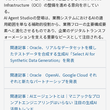
Infrastructure（OCI）の整備を進める意向を示してい
る。
AI Agent Studioの登場は、業務システムにおけるAIの適
用範囲を単なる補助的役割から、業務フローの主要構成要
素へと進化させるものであり、企業のデジタルトランスフ
ォーメーションを支える重要なピースとして注目される。
関連記事：Oracle、リアルなデータセットを模し
たテストデータを合成する生成AI「Select AI for 
Synthetic Data Generation」を発表
関連記事：Oracle　OpenAI、Google Cloud それ
ぞれと新たなパートナーシップを発表
関連記事：AIエージェントとは｜マニアックなプロ
ンプトエンジニアリングはいらない 注目の生成AI
活用トレンド