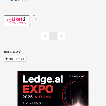
Like!
？
2
クリップする
<
1
>
関連するタグ
AIエージェント