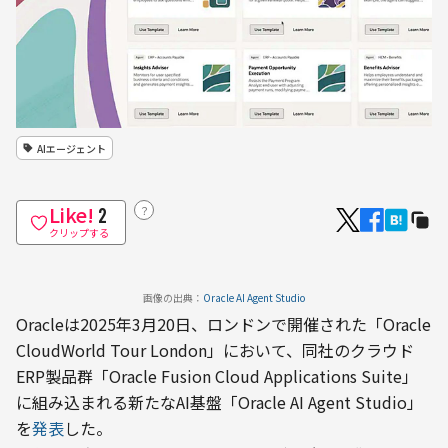
AIエージェント
Like!
？
2
クリップする
画像の出典：
Oracle AI Agent Studio
Oracleは2025年3月20日、ロンドンで開催された「Oracle 
CloudWorld Tour London」において、同社のクラウド
ERP製品群「Oracle Fusion Cloud Applications Suite」
に組み込まれる新たなAI基盤「Oracle AI Agent Studio」
を
発表
した。