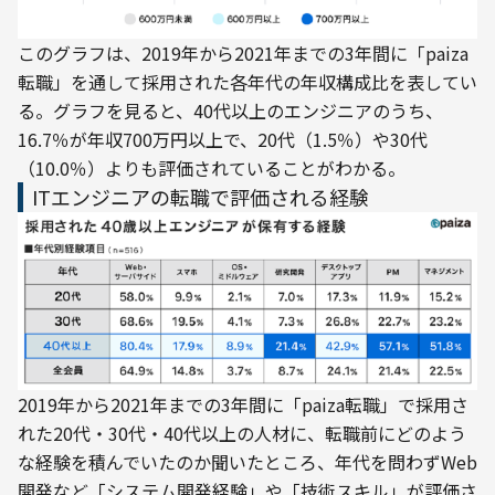
このグラフは、2019年から2021年までの3年間に「paiza
転職」を通して採用された各年代の年収構成比を表してい
る。グラフを見ると、40代以上のエンジニアのうち、
16.7％が年収700万円以上で、20代（1.5％）や30代
（10.0％）よりも評価されていることがわかる。
ITエンジニアの転職で評価される経験
2019年から2021年までの3年間に「paiza転職」で採用さ
れた20代・30代・40代以上の人材に、転職前にどのよう
な経験を積んでいたのか聞いたところ、年代を問わずWeb
開発など「システム開発経験」や「技術スキル」が評価さ