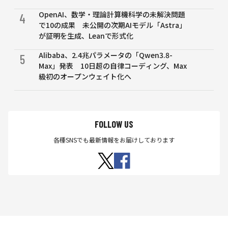
OpenAI、数学・理論計算機科学の未解決問題
4
で10の成果 未公開の次期AIモデル「Astra」
が証明を生成、Leanで形式化
Alibaba、2.4兆パラメータの「Qwen3.8-
5
Max」発表 10日超の自律コーディング、Max
級初のオープンウェイト化へ
FOLLOW US
各種SNSでも最新情報をお届けしております