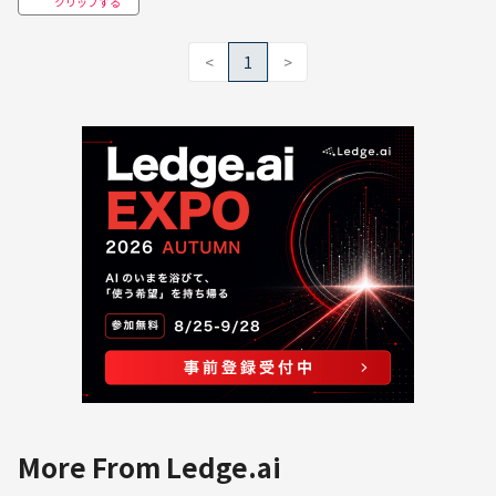
クリップする
<
1
>
More From Ledge.ai