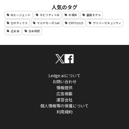
人気のタグ
AIエージェント
モビリティ×AI
半導体
基盤モデル
ロボティクス
マルチモーダルAI
EXPO2025
サイバーセキュリティ
近未来
日本政府
Ledge.aiについて
お問い合わせ
情報提供
広告掲載
運営会社
個人情報等の保護について
利用規約