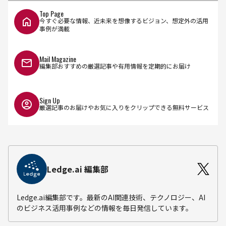
Top Page
今すぐ必要な情報、近未来を想像するビジョン、想定外の活用
事例が満載
Mail Magazine
編集部おすすめの厳選記事や有用情報を定期的にお届け
Sign Up
厳選記事のお届けやお気に入りをクリップできる無料サービス
Ledge.ai 編集部
Ledge.ai編集部です。最新のAI関連技術、テクノロジー、AI
のビジネス活用事例などの情報を毎日発信しています。