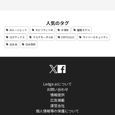
人気のタグ
AIエージェント
モビリティ×AI
半導体
基盤モデル
ロボティクス
マルチモーダルAI
EXPO2025
サイバーセキュリティ
近未来
日本政府
Ledge.aiについて
お問い合わせ
情報提供
広告掲載
運営会社
個人情報等の保護について