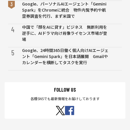
Google、パーソナルAIエージェント「Gemini
Spark」をChromeに統合 物件内覧予約や航
空券調査を代行、まず米国で
中国で「顔をAIに貸す」ビジネス 無断利用を
4
逆手に、AIドラマ向け肖像ライセンス市場が登
場
Google、24時間365日働く個人向けAIエージェ
5
ント「Gemini Spark」を日本語展開 Gmailや
カレンダーを横断してタスクを実行
FOLLOW US
各種SNSでも最新情報をお届けしております