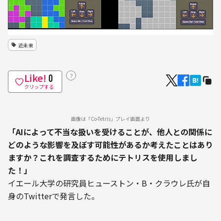
近未来
Like!
？
0
クリップする
画像は「Co-Tetris」プレイ画面より
「AIによって不当な扱いを受けることが、他人との関係に
どのような影響を及ぼす可能性があるか考えたことはあり
ますか？これを調査するためにテトリスを使用しまし
た！」
イエール大学の研究員ヒューストン・B・クラウレ氏が自
身のTwitterで発言した。