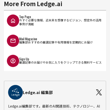
More From Ledge.ai
Top Page
今すぐ必要な情報、近未来を想像するビジョン、想定外の活用
事例が満載
Mail Magazine
編集部おすすめの厳選記事や有用情報を定期的にお届け
Sign Up
厳選記事のお届けやお気に入りをクリップできる無料サービス
Ledge.ai 編集部
Ledge.ai編集部です。最新のAI関連技術、テクノロジー、AI