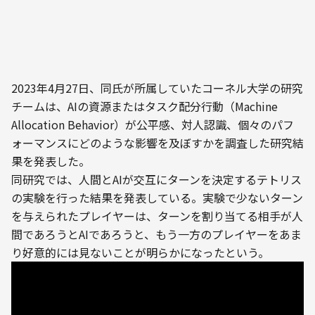
2023年4月27日、同氏が所属していたコーネル大学の研究
チームは、AIの資源またはタスク配分行動（Machine 
Allocation Behavior）が公平感、対人認識、個々のパフ
ォーマンスにどのような影響を及ぼすかを調査した研究結
果を発表した。
同研究では、人間とAIが交互にターンを決定するテトリス
の実験を行った結果を発表している。実験で少ないターン
を与えられたプレイヤーは、ターンを割り当てる相手が人
間であろうとAIであろうと、もう一方のプレイヤーをあま
り好意的には見ないことが明らかになったという。