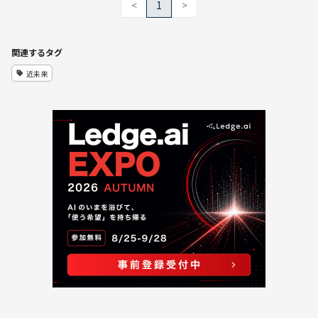
<
1
>
関連するタグ
近未来