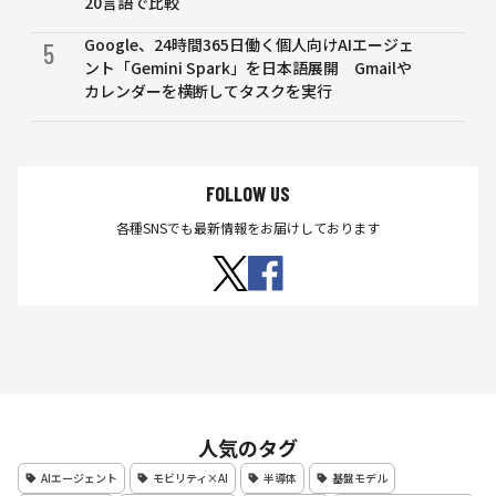
20言語で比較
Google、24時間365日働く個人向けAIエージェ
5
ント「Gemini Spark」を日本語展開 Gmailや
カレンダーを横断してタスクを実行
FOLLOW US
各種SNSでも最新情報をお届けしております
人気のタグ
AIエージェント
モビリティ×AI
半導体
基盤モデル