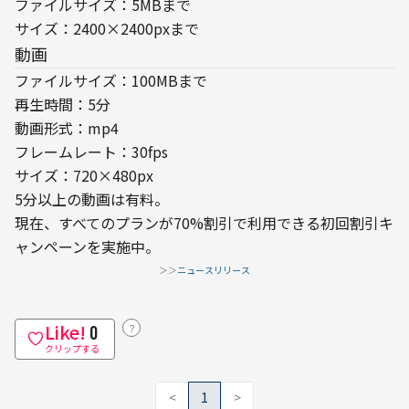
ファイルサイズ：5MBまで

サイズ：2400×2400pxまで
動画
ファイルサイズ：100MBまで

再生時間：5分

動画形式：mp4

フレームレート：30fps

サイズ：720×480px
5分以上の動画は有料。

現在、すべてのプランが70%割引で利用できる初回割引キ
ャンペーンを実施中。
＞＞
ニュースリリース
Like!
？
0
クリップする
<
1
>