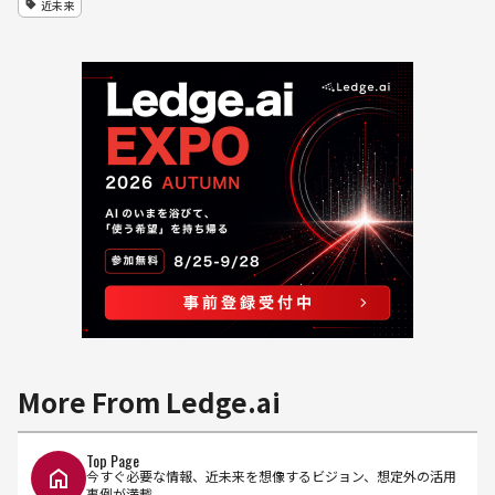
近未来
More From Ledge.ai
Top Page
今すぐ必要な情報、近未来を想像するビジョン、想定外の活用
事例が満載