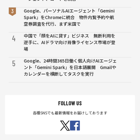
Google、パーソナルAIエージェント「Gemini
Spark」をChromeに統合 物件内覧予約や航
空券調査を代行、まず米国で
中国で「顔をAIに貸す」ビジネス 無断利用を
4
逆手に、AIドラマ向け肖像ライセンス市場が登
場
Google、24時間365日働く個人向けAIエージェ
5
ント「Gemini Spark」を日本語展開 Gmailや
カレンダーを横断してタスクを実行
FOLLOW US
各種SNSでも最新情報をお届けしております