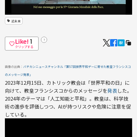
近未来
Like!
？
1
クリップする
画像の出典：
バチカンニュースチャンネル「第57回世界平和デーに寄せた教皇フランシスコ
のメッセージ発表」
2023年12月15日、カトリック教会は「世界平和の日」に
向けて、教皇フランシスコからのメッセージを
発表
した。
2024年のテーマは「人工知能と平和」。教皇は、科学技
術の進歩を評価しつつ、AIが持つリスクや危険に注意を促
している。