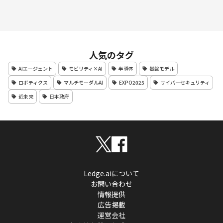
人気のタグ
AIエージェント
モビリティ×AI
半導体
基盤モデル
ロボティクス
マルチモーダルAI
EXPO2025
サイバーセキュリティ
近未来
日本政府
Ledge.aiについて
お問い合わせ
情報提供
広告掲載
運営会社