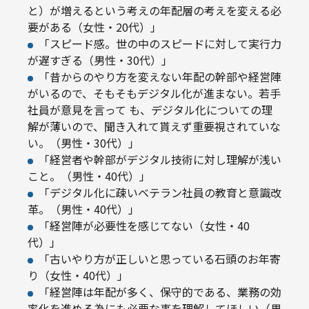
と）が増えるという考えの年配層の考えを変える必
要がある（女性・20代）」
「スピード感。世の中のスピードに対して実行力
が遅すぎる（男性・30代）」
「昔からのやり方を変えない年配の幹部や経営陣
がいるので、そもそもデジタル化が進まない。若手
社員が意見を言って も、デジタル化についての理
解が薄いので、聞き入れて貰えず重要視されていな
い。（男性・30代）」
「経営者や幹部がデジタル技術に対し理解が浅い
こと。（男性・40代）」
「デジタル化に疎いベテラン社員の教育と意識改
革。（男性・40代）」
「経営陣が必要性を感じてない（女性・40
代）」
「古いやり方が正しいと思っている石頭のお年寄
り（女性・40代）」
「経営陣は年配が多く、保守的である、業務の効
率化を進める為にも必要な事を理解してほしい（男