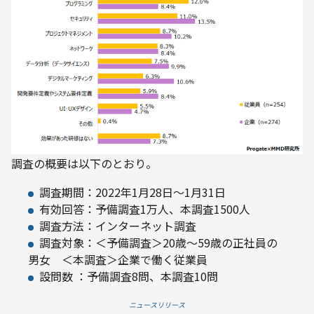
調査の概要は以下のとおり。
調査期間：2022年1月28日～1月31日
有効回答：予備調査1万人、本調査1500人
調査方法：インターネット調査
調査対象：＜予備調査＞20歳～59歳の正社員の
男女 ＜本調査＞企業で働く従業員
設問数 ：予備調査8問、本調査10問
ニュースリリース