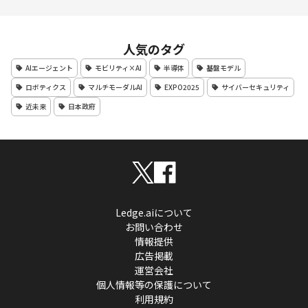
人気のタグ
AIエージェント
モビリティ×AI
半導体
基盤モデル
ロボティクス
マルチモーダルAI
EXPO2025
サイバーセキュリティ
近未来
日本政府
Ledge.aiについて
お問い合わせ
情報提供
広告掲載
運営会社
個人情報等の保護について
利用規約