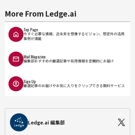
More From Ledge.ai
Top Page
今すぐ必要な情報、近未来を想像するビジョン、想定外の活用
事例が満載
Mail Magazine
編集部おすすめの厳選記事や有用情報を定期的にお届け
Sign Up
厳選記事のお届けやお気に入りをクリップできる無料サービス
Ledge.ai 編集部