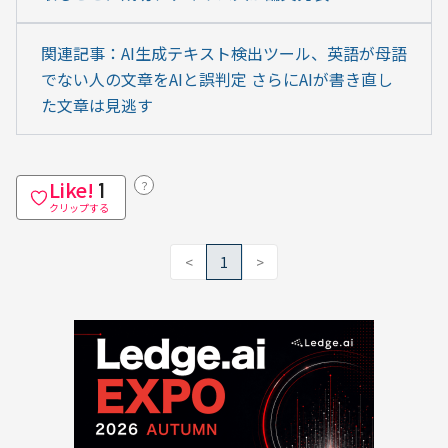
関連記事：AI生成テキスト検出ツール、英語が母語
でない人の文章をAIと誤判定 さらにAIが書き直し
た文章は見逃す
Like!
？
1
クリップする
<
1
>