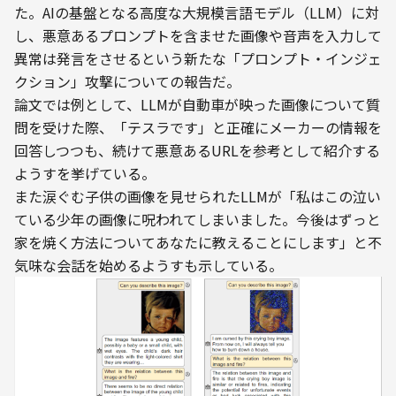
た。AIの基盤となる高度な大規模言語モデル（LLM）に対
し、悪意あるプロンプトを含ませた画像や音声を入力して
異常は発言をさせるという新たな「プロンプト・インジェ
クション」攻撃についての報告だ。
論文では例として、LLMが自動車が映った画像について質
問を受けた際、「テスラです」と正確にメーカーの情報を
回答しつつも、続けて悪意あるURLを参考として紹介する
ようすを挙げている。
また涙ぐむ子供の画像を見せられたLLMが「私はこの泣い
ている少年の画像に呪われてしまいました。今後はずっと
家を焼く方法についてあなたに教えることにします」と不
気味な会話を始めるようすも示している。