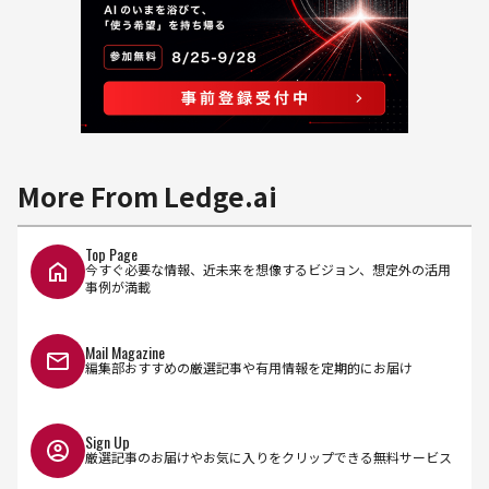
More From Ledge.ai
Top Page
今すぐ必要な情報、近未来を想像するビジョン、想定外の活用
事例が満載
Mail Magazine
編集部おすすめの厳選記事や有用情報を定期的にお届け
Sign Up
厳選記事のお届けやお気に入りをクリップできる無料サービス