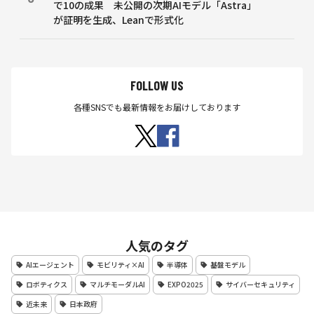
で10の成果 未公開の次期AIモデル「Astra」
が証明を生成、Leanで形式化
FOLLOW US
各種SNSでも最新情報をお届けしております
人気のタグ
AIエージェント
モビリティ×AI
半導体
基盤モデル
ロボティクス
マルチモーダルAI
EXPO2025
サイバーセキュリティ
近未来
日本政府