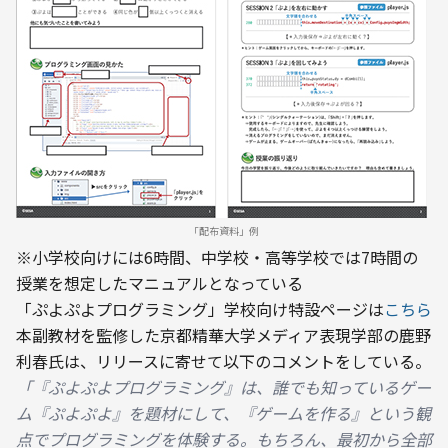
「配布資料」例
※小学校向けには6時間、中学校・高等学校では7時間の
授業を想定したマニュアルとなっている
「ぷよぷよプログラミング」学校向け特設ページは
こちら
本副教材を監修した京都精華大学メディア表現学部の鹿野
利春氏は、リリースに寄せて以下のコメントをしている。
「『ぷよぷよプログラミング』は、誰でも知っているゲー
ム『ぷよぷよ』を題材にして、『ゲームを作る』という観
点でプログラミングを体験する。もちろん、最初から全部