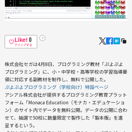
Like!
？
0
クリップする
株式会社セガは4月8日、プログラミング教材「ぷよぷよ
プログラミング」に、小・中学校・高等学校の学習指導要
領に対応する副教材を制作し、無料で公開した。
ぷよぷよプログラミング（学校向け）特設ページ
アシアル株式会社が提供するプログラミング教育プラット
フォーム「Monaca Education（モナカ・エデュケーショ
ン）のサイト内でデータを無料公開。データの公開に合わ
せて、抽選で50校に数量限定で製作した「製本版」を進
呈するという。