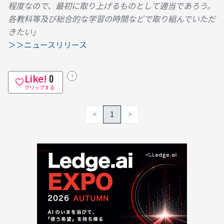
程度なので、最初に取り上げるものとして適当であろう。
各教科等及び総合的な学習の時間などで取り組んでいただ
きたい」
＞＞ニュースリリース
Like!
？
0
クリップする
<
1
>