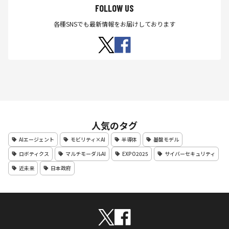
FOLLOW US
各種SNSでも最新情報をお届けしております
人気のタグ
AIエージェント
モビリティ×AI
半導体
基盤モデル
ロボティクス
マルチモーダルAI
EXPO2025
サイバーセキュリティ
近未来
日本政府