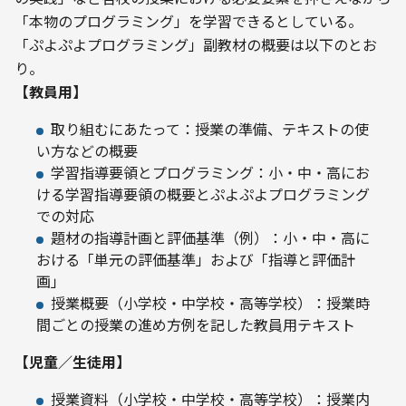
「本物のプログラミング」を学習できるとしている。
「ぷよぷよプログラミング」副教材の概要は以下のとお
り。
【教員用】
取り組むにあたって：授業の準備、テキストの使
い方などの概要
学習指導要領とプログラミング：小・中・高にお
ける学習指導要領の概要とぷよぷよプログラミング
での対応
題材の指導計画と評価基準（例）：小・中・高に
おける「単元の評価基準」および「指導と評価計
画」
授業概要（小学校・中学校・高等学校）：授業時
間ごとの授業の進め方例を記した教員用テキスト
【児童／生徒用】
授業資料（小学校・中学校・高等学校）：授業内