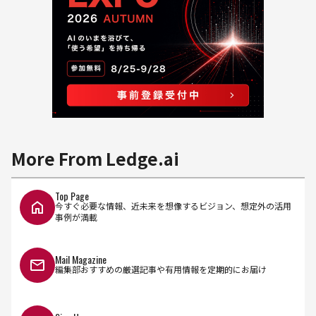
More From Ledge.ai
Top Page
今すぐ必要な情報、近未来を想像するビジョン、想定外の活用
事例が満載
Mail Magazine
編集部おすすめの厳選記事や有用情報を定期的にお届け