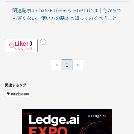
関連記事：ChatGPT(チャットGPT)とは｜今からで
も遅くない、使い方の基本と知っておくべきこと
Like!
？
0
クリップする
<
1
>
関連するタグ
国内企業事例