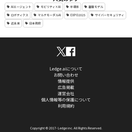
AIエージェント
モビリティ×AI
半導体
基盤モデル
ロボティクス
マルチモーダルAI
EXPO2025
サイバーセキュリティ
近未来
日本政府
Ledge.aiについて
お問い合わせ
情報提供
広告掲載
運営会社
個人情報等の保護について
利用規約
Copyright © 2017- Ledge inc. All Rights Reserved.