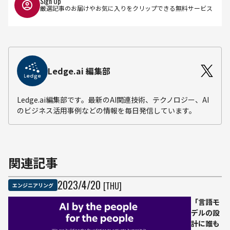
Sign Up
厳選記事のお届けやお気に入りをクリップできる無料サービス
Ledge.ai 編集部
Ledge.ai編集部です。最新のAI関連技術、テクノロジー、AI
のビジネス活用事例などの情報を毎日発信しています。
関連記事
2023
/
4
/
20
[THU]
エンジニアリング
「言語モ
デルの設
計に誰も