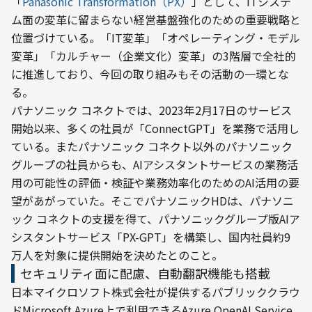
「
Panasonic Transformation（PX）
」として、ITシステ
ム面の変革に留まらない経営基盤強化のための重要戦略と
位置づけている。「IT変革」「オペレーティング・モデル
変革」「カルチャー（企業文化）変革」の3階層で全社的
に推進しており、今回の取り組みもその活動の一環とな
る。
パナソニック コネクトでは、2023年2月17日のサービス
開始以来、多くの社員が「ConnectGPT」を業務で活用し
ている。またパナソニック コネクト以外のパナソニック
グループの社員からも、AIアシスタントサービスの業務活
用の可能性の評価・検証や業務効率化のためのAI活用の要
望があがっていた。そこでパナソニックHDは、パナソニ
ック コネクトの支援を得て、パナソニックグループ版AIア
シスタントサービス「PX-GPT」を構築し、国内社員約9
万人を対象に提供開始を決めたとのこと。
セキュリティ面に配慮、自動翻訳機能も搭載
日本マイクロソフト株式会社が提供するパブリッククラウ
ドMicrosoft Azure上で利用できるAzure OpenAI Service