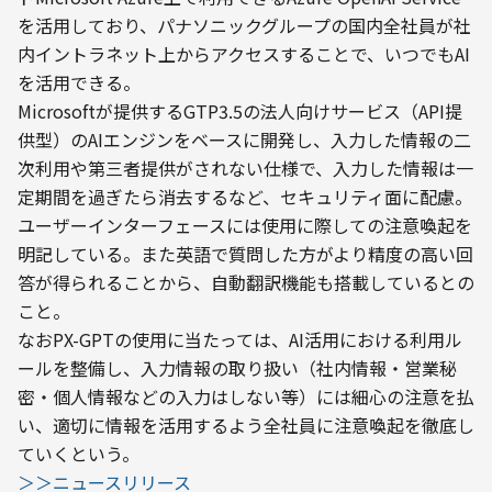
を活用しており、パナソニックグループの国内全社員が社
内イントラネット上からアクセスすることで、いつでもAI
を活用できる。
Microsoftが提供するGTP3.5の法人向けサービス（API提
供型）のAIエンジンをベースに開発し、入力した情報の二
次利用や第三者提供がされない仕様で、入力した情報は一
定期間を過ぎたら消去するなど、セキュリティ面に配慮。
ユーザーインターフェースには使用に際しての注意喚起を
明記している。また英語で質問した方がより精度の高い回
答が得られることから、自動翻訳機能も搭載しているとの
こと。
なおPX-GPTの使用に当たっては、AI活用における利用ル
ールを整備し、入力情報の取り扱い（社内情報・営業秘
密・個人情報などの入力はしない等）には細心の注意を払
い、適切に情報を活用するよう全社員に注意喚起を徹底し
ていくという。
＞＞ニュースリリース