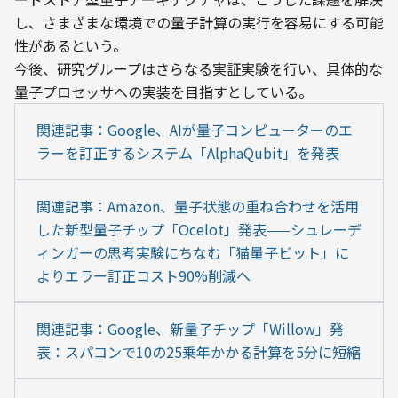
し、さまざまな環境での量子計算の実行を容易にする可能
性があるという。
今後、研究グループはさらなる実証実験を行い、具体的な
量子プロセッサへの実装を目指すとしている。
関連記事：Google、AIが量子コンピューターのエ
ラーを訂正するシステム「AlphaQubit」を発表
関連記事：Amazon、量子状態の重ね合わせを活用
した新型量子チップ「Ocelot」発表——シュレーデ
ィンガーの思考実験にちなむ「猫量子ビット」に
よりエラー訂正コスト90%削減へ
関連記事：Google、新量子チップ「Willow」発
表：スパコンで10の25乗年かかる計算を5分に短縮