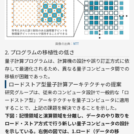
画像の出典：
NTT
2. プログラムの移植性の低さ
量子計算プログラムは、計算機の設計や誤り訂正方式に依
存して最適化されるため、異なる量子コンピュータ間での
移植が困難であった。
ロードストア型量子計算アーキテクチャの提案
研究グループは、従来のコンピュータ設計で一般的な「ロ
ードストア型」アーキテクチャを量子コンピュータに適用
することで、上記の課題を解決できることを示した。
下図：記憶領域と演算領域を分離し、データのやり取りを
ロード・ストア方式で行う新しい量子コンピュータの設計
を示している。右側の図では、1.ロード（データの移