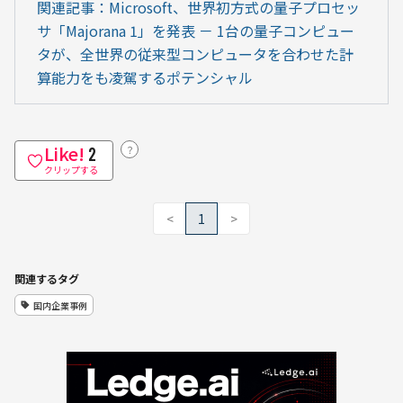
関連記事：Microsoft、世界初方式の量子プロセッ
サ「Majorana 1」を発表 － 1台の量子コンピュー
タが、全世界の従来型コンピュータを合わせた計
算能力をも凌駕するポテンシャル
Like!
？
2
クリップする
<
1
>
関連するタグ
国内企業事例