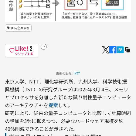
国内企業事例
Like!
？
2
クリップする
画像の出典：
NTT
東京大学、NTT、理化学研究所、九州大学、科学技術振
興機構（JST）の研究グループは2025年3月 4日、メモリ
とプロセッサを分離した新たな誤り耐性量子コンピュータ
のアーキテクチャを
提案
した。
研究により、従来の量子コンピュータと比較して計算時間
の増加を3%に抑えつつ、必要なハードウェア規模を約
40%削減できることが示された。