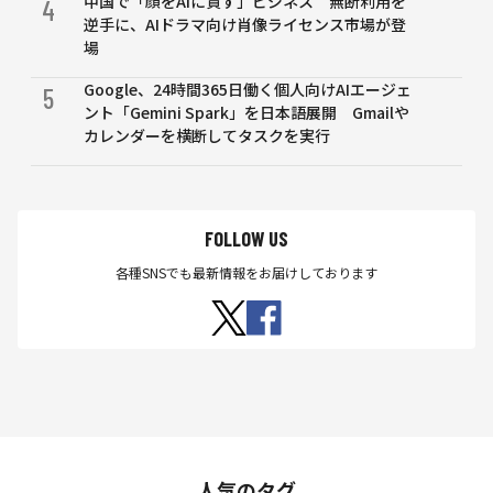
中国で「顔をAIに貸す」ビジネス 無断利用を
4
逆手に、AIドラマ向け肖像ライセンス市場が登
場
Google、24時間365日働く個人向けAIエージェ
5
ント「Gemini Spark」を日本語展開 Gmailや
カレンダーを横断してタスクを実行
FOLLOW US
各種SNSでも最新情報をお届けしております
人気のタグ