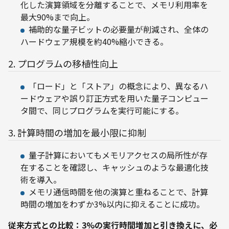
化した演算領域を分離することで、メモリ利用率を
最大90%まで向上。
補助的な量子ビットの必要量が削減され、全体の
ハードウェア規模を約40%縮小できる。
2. プログラムの移植性向上
「ロード」と「ストア」の概念により、異なるハ
ードウェアや誤り訂正方式を用いた量子コンピュー
タ間で、同じプログラムを実行可能にする。
3. 計算時間の増加を最小限に抑制
量子計算においてもメモリアクセスの局所性が存
在することを確認し、キャッシュのような最適化技
術を導入。
メモリ通信時間を他の演算と重ねることで、計算
時間の増加をわずか3%以内に抑えることに成功。
従来方式との比較：3%の実行時間増加と引き換えに、必