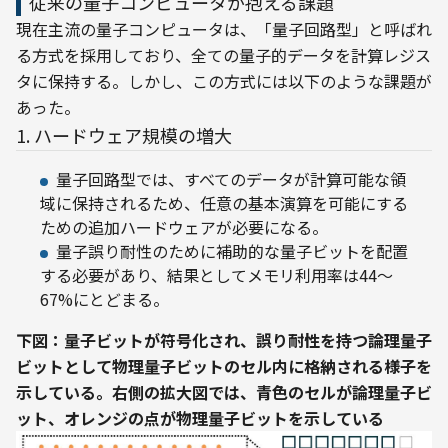
従来の量子コンピュータが抱える課題
現在主流の量子コンピュータは、「量子回路型」と呼ばれ
る方式を採用しており、全ての量子的データを計算レジス
タに保持する。しかし、この方式には以下のような課題が
あった。
1. ハードウェア規模の増大
量子回路型では、すべてのデータが計算可能な領
域に保持されるため、任意の基本演算を可能にする
ための追加ハードウェアが必要になる。
量子誤り耐性のために補助的な量子ビットを配置
する必要があり、結果としてメモリ利用率は44～
67%にとどまる。
下図：量子ビットが符号化され、誤り耐性を持つ論理量子
ビットとして物理量子ビットのセル内に格納される様子を
示している。右側の拡大図では、青色のセルが論理量子ビ
ット、オレンジの点が物理量子ビットを示している