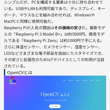
シンプルだが、PCを構成する要素は十分に持ち合わせて
いる。USBやLANも利用可能であり、ディスプレイ、キー
ボード、マウスなどを組み合わせれば、Windowsや
MacPCと同様に使用可能だ。
Raspberry Piが人気の理由は
その価格の安さ
だ。最新モデ
ルの「Raspberry Pi 3 Model B+」は約5000円、簡易モデ
ルである「Raspberry Pi Zero」は約1000円で手に入る。
さらに体温センサー、カメラセンサー、湿度センサー、
LEDなどさまざまな電子部品を自由にカスタマイズでき、
その安さと拡張性のためIoTデバイスとしての利用が注目
されている。
OpenCVとは