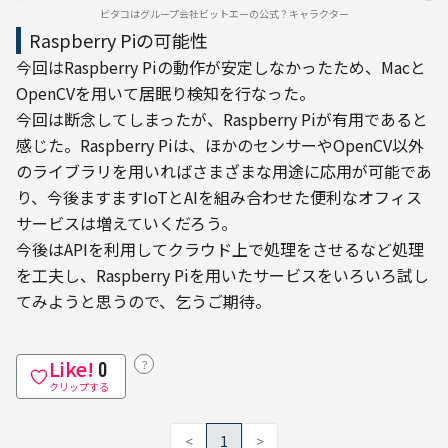
ビタコはグループ会社ビットエーの公式？キャラクター
Raspberry Piの可能性
今回はRaspberry Piの動作が安定しなかったため、Macと
OpenCVを用いて居眠り検知を行なった。
今回は断念してしまったが、Raspberry Piが有用であると
感じた。Raspberry Piは、ほかのセンサーやOpenCV以外
のライブラリを用いればさまざまな用途に応用が可能であ
り、今後ますますIoTとAIを組み合わせた便利なオフィス
サービスは増えていくだろう。
今後はAPIを利用してクラウド上で処理をさせるなど処理
を工夫し、Raspberry Piを用いたサービスをいろいろ試し
てみようと思うので、乞うご期待。
Like!
？
0
クリップする
<
1
>