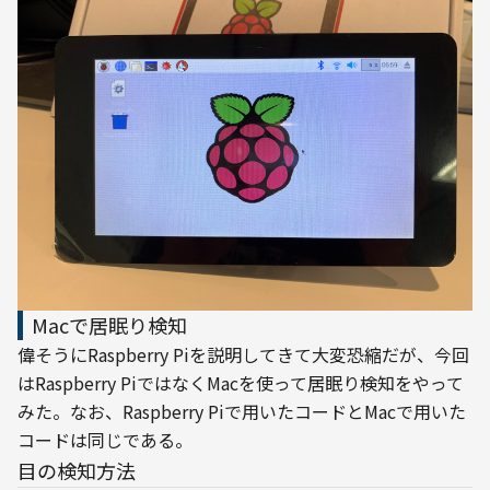
Macで居眠り検知
偉そうにRaspberry Piを説明してきて大変恐縮だが、今回
はRaspberry PiではなくMacを使って居眠り検知をやって
みた。なお、Raspberry Piで用いたコードとMacで用いた
コードは同じである。
目の検知方法