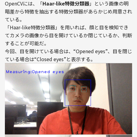
OpenCVには、「
Haar-like特徴分類器
」という画像の明
暗差から特徴を抽出する特徴分類器があらかじめ用意され
ている。
「Haar-like特徴分類器」を用いれば、顔と目を検知でき
てカメラの画像から目を開けているか閉じているか、判断
することが可能だ。
今回、目を開けている場合は、“Opened eyes”、目を閉じ
ている場合は“Closed eyes”と表示する。