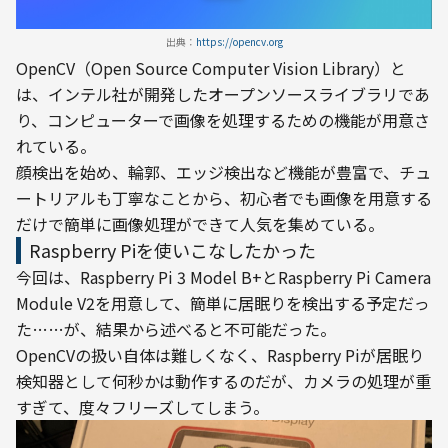
出典：
https://opencv.org
OpenCV（Open Source Computer Vision Library）と
は、インテル社が開発したオープンソースライブラリであ
り、コンピューターで画像を処理するための機能が用意さ
れている。
顔検出を始め、輪郭、エッジ検出など機能が豊富で、チュ
ートリアルも丁寧なことから、初心者でも画像を用意する
だけで簡単に画像処理ができて人気を集めている。
Raspberry Piを使いこなしたかった
今回は、Raspberry Pi 3 Model B+とRaspberry Pi Camera 
Module V2を用意して、簡単に居眠りを検出する予定だっ
た……が、結果から述べると不可能だった。
OpenCVの扱い自体は難しくなく、Raspberry Piが居眠り
検知器として何秒かは動作するのだが、カメラの処理が重
すぎて、度々フリーズしてしまう。