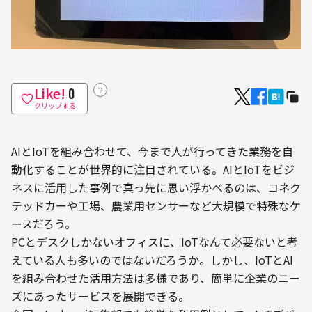
Like!
？
0
クリップする
AIとIoTを組み合わせて、今まで人が行ってきた業務を自
動化することが世界的に注目されている。AIとIoTをビジ
ネスに活用した事例で真っ先に思い浮かべるのは、コネク
テッドカーや工場、農業用センサーなど大規模で特殊なケ
ースだろう。
PCとデスクしかないオフィスに、IoTなんて必要ないと考
えている人も多いのではないだろうか。しかし、IoTとAI
を組み合わせた活用方法は多様であり、簡単に企業のニー
ズにあったサービスを展開できる。