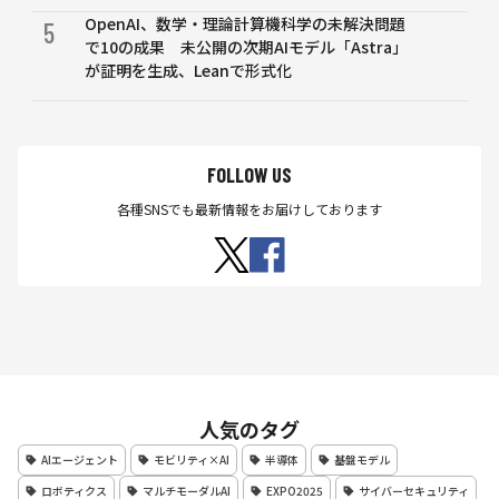
OpenAI、数学・理論計算機科学の未解決問題
5
で10の成果 未公開の次期AIモデル「Astra」
が証明を生成、Leanで形式化
FOLLOW US
各種SNSでも最新情報をお届けしております
人気のタグ
AIエージェント
モビリティ×AI
半導体
基盤モデル
ロボティクス
マルチモーダルAI
EXPO2025
サイバーセキュリティ