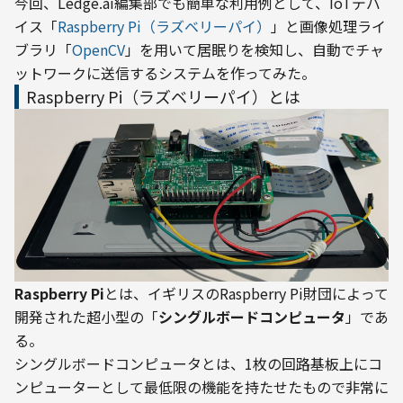
今回、Ledge.ai編集部でも簡単な利用例として、IoTデバ
イス「
Raspberry Pi（ラズベリーパイ）
」と画像処理ライ
ブラリ「
OpenCV
」を用いて居眠りを検知し、自動でチャ
ットワークに送信するシステムを作ってみた。
Raspberry Pi（ラズベリーパイ）とは
Raspberry Pi
とは、イギリスのRaspberry Pi財団によって
開発された超小型の「
シングルボードコンピュータ
」であ
る。
シングルボードコンピュータとは、1枚の回路基板上にコ
ンピューターとして最低限の機能を持たせたもので非常に