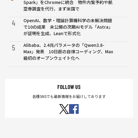
Spark」をChromeに統合 物件内覧予約や航
空券調査を代行、まず米国で
OpenAI、数学・理論計算機科学の未解決問題
4
で10の成果 未公開の次期AIモデル「Astra」
が証明を生成、Leanで形式化
Alibaba、2.4兆パラメータの「Qwen3.8-
5
Max」発表 10日超の自律コーディング、Max
級初のオープンウェイト化へ
FOLLOW US
各種SNSでも最新情報をお届けしております