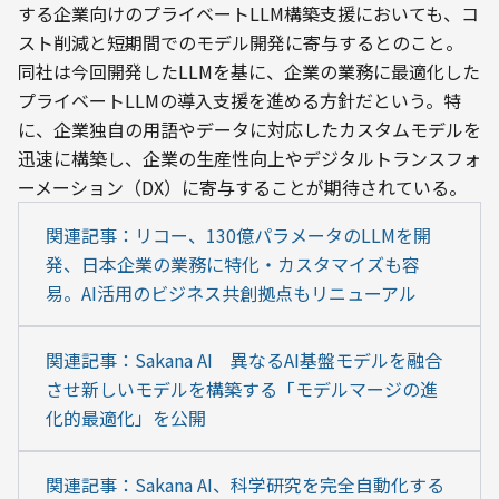
する企業向けのプライベートLLM構築支援においても、コ
スト削減と短期間でのモデル開発に寄与するとのこと。
同社は今回開発したLLMを基に、企業の業務に最適化した
プライベートLLMの導入支援を進める方針だという。特
に、企業独自の用語やデータに対応したカスタムモデルを
迅速に構築し、企業の生産性向上やデジタルトランスフォ
ーメーション（DX）に寄与することが期待されている。
関連記事：リコー、130億パラメータのLLMを開
発、日本企業の業務に特化・カスタマイズも容
易。AI活用のビジネス共創拠点もリニューアル
関連記事：Sakana AI　異なるAI基盤モデルを融合
させ新しいモデルを構築する「モデルマージの進
化的最適化」を公開
関連記事：Sakana AI、科学研究を完全自動化する