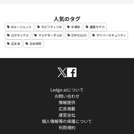
人気のタグ
AIエージェント
モビリティ×AI
半導体
基盤モデル
ロボティクス
マルチモーダルAI
EXPO2025
サイバーセキュリティ
近未来
日本政府
Ledge.aiについて
お問い合わせ
情報提供
広告掲載
運営会社
個人情報等の保護について
利用規約