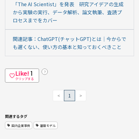
「The AI Scientist」を発表　研究アイデアの生成
から実験の実行、データ解析、論文執筆、査読プ
ロセスまでをカバー
関連記事：ChatGPT(チャットGPT)とは｜今からで
も遅くない、使い方の基本と知っておくべきこと
Like!
？
1
クリップする
<
1
>
関連するタグ
国内企業事例
基盤モデル