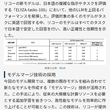
リコーの新モデルは、日本語の複雑な指示やタスクを評価
する「ELYZA-tasks-100」において、他のLLMを上回るパ
フォーマンスを発揮した。評価対象の多くのモデルがタス
クに英語で回答する中、リコーのモデルはすべてのタスク
で日本語で安定した回答を行い、高い正確性と信頼性を示
した。
画像の出典：
Ricoh
モデルマージ技術の採用
今回のモデル開発では、複数の既存モデルを組み合わせて
新たなモデルを作成する「モデルマージ」技術が活用され
た。この手法により、従来の大規模な計算リソースを必要
とする追加学習を省きつつ、高性能なモデルを効率的に作
り上げることが可能となった。この技術は、リコーが提供