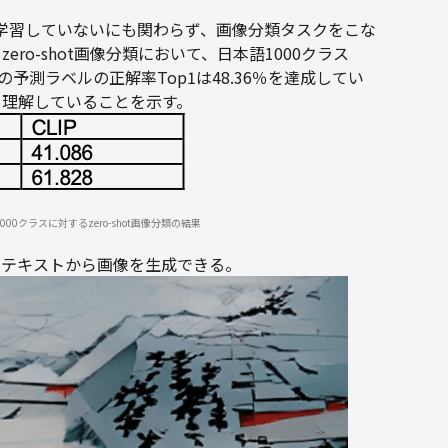
して学習していないにも関わらず、画像分類タスクをこな
ro-shot画像分類において、日本語1000クラス
位の予測ラベルの正解率Top1は48.36％を達成してい
を理解していることを示す。
 setの1000クラスに対するzero-shot画像分類の結果
、テキストから画像を生成できる。