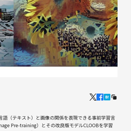
した言語（テキスト）と画像の関係を表現できる事前学習言
-Image Pre-training）とその改良版モデルCLOOBを学習