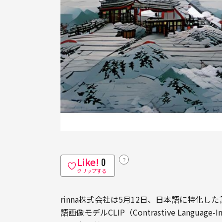
Like!
？
0
クリップする
rinna株式会社は5月12日、日本語に特化
語画像モデルCLIP（Contrastive Language