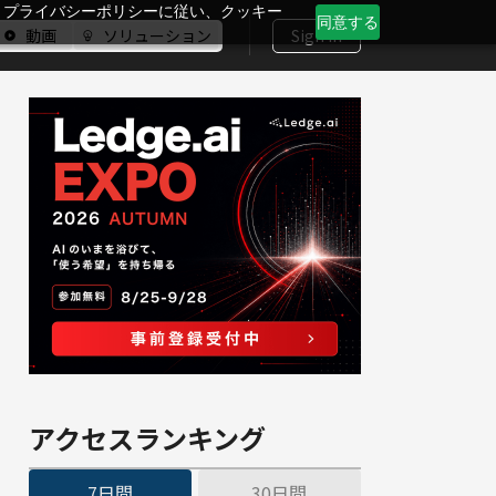
、プライバシーポリシーに従い、クッキー
同意する
動画
ソリューション
Sign In
アクセスランキング
7日間
30日間