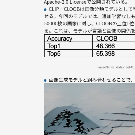
Apache-2.0 Licenseで公開されている。
CLIP／CLOOBは画像分類モデルと
せる。今回のモデルでは、追加学習なしもze
50000枚の画像に対し、CLOOBの上位1
る。これは、モデルが言語と画像の関係
ImageNet validation
画像生成モデルと組み合わせることで