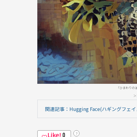
「ひまわりの
＞
関連記事：Hugging Face(ハギングフェ
Like!
？
0