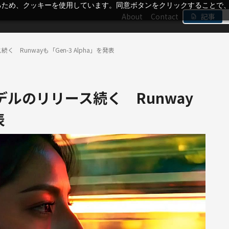
るため、クッキーを使用しています。同意ボタンをクリックすることで
About
Contact
記事
く Runwayも「Gen-3 Alpha」を発表
モデルのリリース続く Runway
表