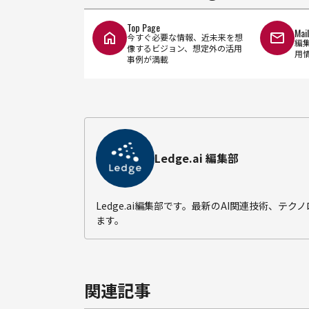
Top Page
Mai
今すぐ必要な情報、近未来を想
編
像するビジョン、想定外の活用
用
事例が満載
Ledge.ai 編集部
Ledge.ai編集部です。最新のAI関連技術、
ます。
関連記事