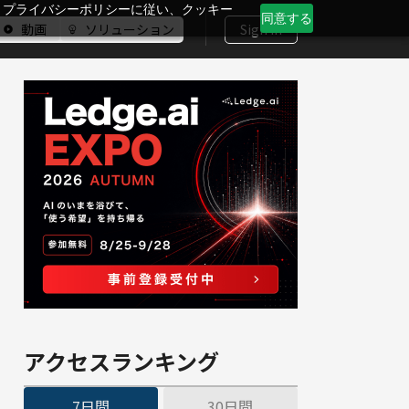
、プライバシーポリシーに従い、クッキー
同意する
動画
ソリューション
Sign In
アクセスランキング
7日間
30日間