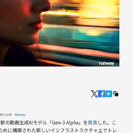
像の出典：
Runway
新の動画生成AIモデル「Gen-3 Alpha」を
発表
した。こ
ために構築された新しいインフラストラクチャ上でトレ