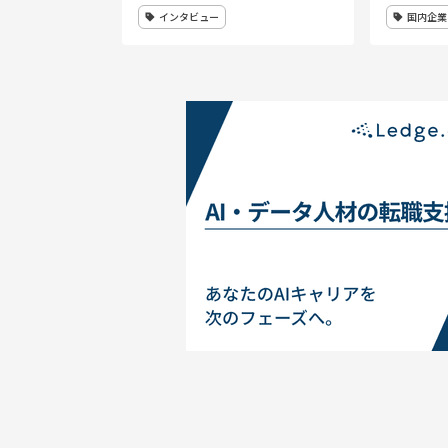
インタビュー
国内企業
公開）