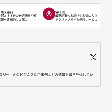
l Magazine
Sign Up
集部おすすめの厳選記事や有
厳選記事のお届けやお気に入り
情報を定期的にお届け
をクリップできる無料サービス
テクノロジー、AIのビジネス活用事例などの情報を毎日発信してい