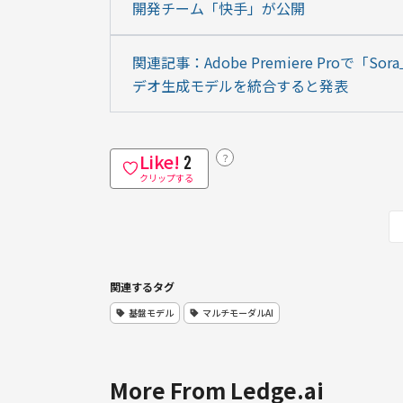
開発チーム「快手」が公開
関連記事：Adobe Premiere Proで「
デオ生成モデルを統合すると発表
Like!
？
2
クリップする
関連するタグ
基盤モデル
マルチモーダルAI
More From Ledge.ai