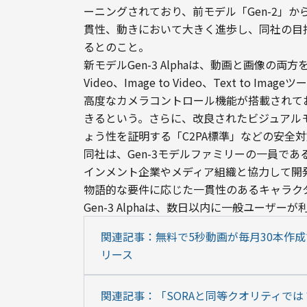
ーニングされており、前モデル「Gen-2」
貫性、動きにおいて大きく進歩し、同社の目指す「G
るとのこと。
新モデルGen-3 Alphaは、動画と画像の両方を
Video、Image to Video、Text t
高度なカメラコントロール機能が搭載されて
きるという。さらに、改良されたビジュアル
ょう性を証明する「C2PA標準」などの安全
同社は、Gen-3モデルファミリーの一員である
インメント企業やメディア組織と協力して開
物語的な要件に応じた一貫性のあるキャラク
Gen-3 Alphaは、数日以内に一般ユーザ
関連記事：無料で5秒動画が毎月30本作成できる
リース
関連記事：「SORAと同等クオリティでは