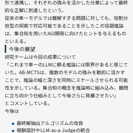
形で連携し、それぞれの強みを活かした分業によって最終
的な正解に到達したという。
従来の単一モデルでは難解すぎる問題に対しても、役割分
担型の探索で対応可能であることを示したこの協調推論
は、集合知を用いたAGI開発に向けたヒントを与えるもの
といえる。
今後の展望
研究チームは今回の成果について

「これまで単一のLLMに頼る推論には限界があると感じて
いた。AB-MCTSは、複数のモデルの強みを動的に活かす
ことで、推論の幅と深さを同時にスケールさせられる可能
性を示している。集合知の概念を推論時に組み込み、難問
に立ち向かう仕組みとして今後さらに発展させたい」

とコメントしている。
今後は
最終解抽出アルゴリズムの改良
報酬設計やLLM-as-a-Judgeの統合