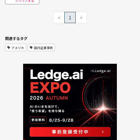
クリップする
<
1
>
関連するタグ
アメリカ
国内企業事例