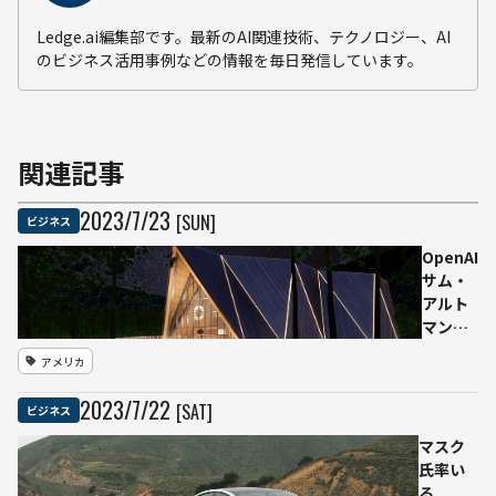
Ledge.ai編集部です。最新のAI関連技術、テクノロジー、AI
のビジネス活用事例などの情報を毎日発信しています。
関連記事
2023
/
7
/
23
[SUN]
ビジネス
OpenAI
サム・
アルト
マン氏
次世代
アメリカ
原発の
オクロ
2023
/
7
/
22
[SAT]
ビジネス
を上場
へ 「オ
マスク
ーロラ
氏率い
発電
る