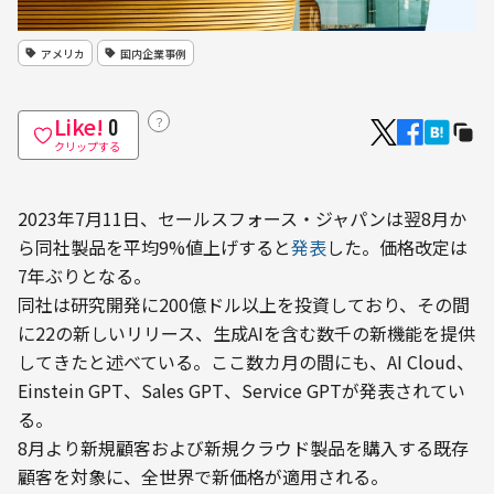
アメリカ
国内企業事例
Like!
？
0
クリップする
2023年7月11日、セールスフォース・ジャパンは翌8月か
ら同社製品を平均9%値上げすると
発表
した。価格改定は
7年ぶりとなる。
同社は研究開発に200億ドル以上を投資しており、その間
に22の新しいリリース、生成AIを含む数千の新機能を提供
してきたと述べている。ここ数カ月の間にも、AI Cloud、
Einstein GPT、Sales GPT、Service GPTが発表されてい
る。
8月より新規顧客および新規クラウド製品を購入する既存
顧客を対象に、全世界で新価格が適用される。
