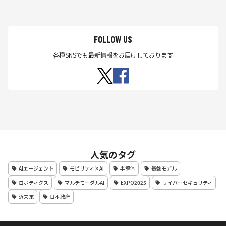
FOLLOW US
各種SNSでも最新情報をお届けしております
人気のタグ
AIエージェント
モビリティ×AI
半導体
基盤モデル
ロボティクス
マルチモーダルAI
EXPO2025
サイバーセキュリティ
近未来
日本政府