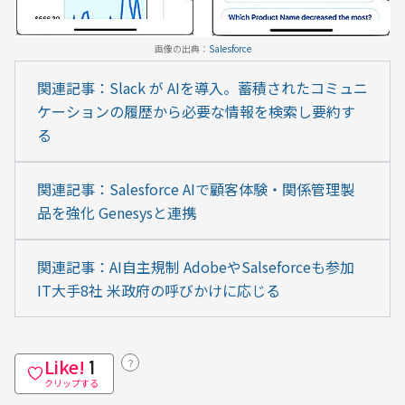
画像の出典：
Salesforce
関連記事：Slack が AIを導入。蓄積されたコミュニ
ケーションの履歴から必要な情報を検索し要約す
る
関連記事：Salesforce AIで顧客体験・関係管理製
品を強化 Genesysと連携
関連記事：AI自主規制 AdobeやSalseforceも参加 
IT大手8社 米政府の呼びかけに応じる
Like!
？
1
クリップする