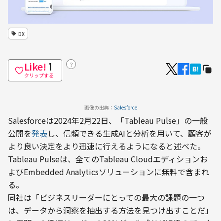
DX
Like!
？
1
クリップする
画像の出典：
Salesforce
Salesforceは2024年2月22日、「Tableau Pulse」の一般
公開を
発表
し、信頼できる生成AIと分析を用いて、顧客が
より良い決定をより迅速に行えるようになると述べた。
Tableau Pulseは、全てのTableau Cloudエディションお
よびEmbedded Analyticsソリューションに無料で含まれ
る。
同社は「ビジネスリーダーにとっての最大の課題の一つ
は、データから洞察を抽出する方法を見つけ出すことだ」