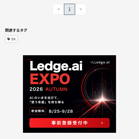
<
1
>
関連するタグ
DX