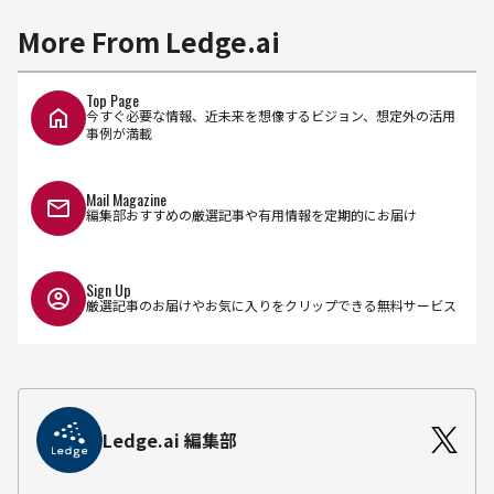
More From Ledge.ai
Top Page
今すぐ必要な情報、近未来を想像するビジョン、想定外の活用
事例が満載
Mail Magazine
編集部おすすめの厳選記事や有用情報を定期的にお届け
Sign Up
厳選記事のお届けやお気に入りをクリップできる無料サービス
Ledge.ai 編集部