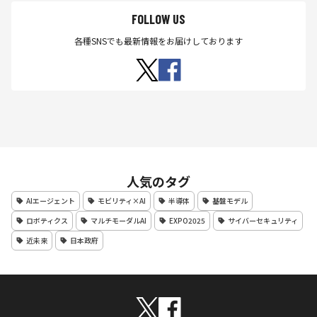
FOLLOW US
各種SNSでも最新情報をお届けしております
人気のタグ
AIエージェント
モビリティ×AI
半導体
基盤モデル
ロボティクス
マルチモーダルAI
EXPO2025
サイバーセキュリティ
近未来
日本政府