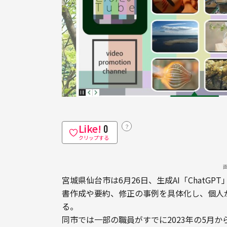
Like!
？
0
クリップする
宮城県仙台市は6月26日、生成AI「Chat
書作成や要約、修正の事例を具体化し、個人
る。
同市では一部の職員がすでに2023年の5月