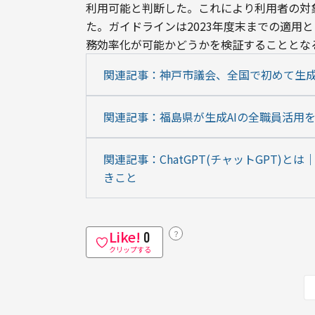
利用可能と判断した。これにより利用者の対
た。ガイドラインは2023年度末までの適用と
務効率化が可能かどうかを検証することとな
関連記事：神戸市議会、全国で初めて生成
関連記事：福島県が生成AIの全職員活用
関連記事：ChatGPT(チャットGPT)
きこと
Like!
？
0
クリップする