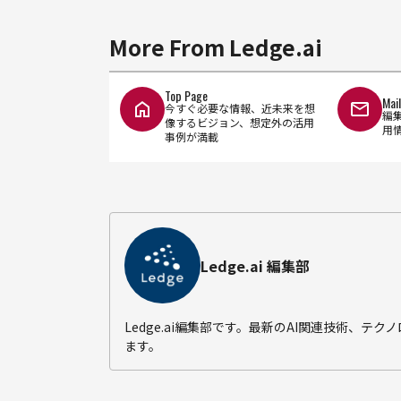
More From Ledge.ai
Top Page
Mai
今すぐ必要な情報、近未来を想
編
像するビジョン、想定外の活用
用
事例が満載
Ledge.ai 編集部
Ledge.ai編集部です。最新のAI関連技術、
ます。