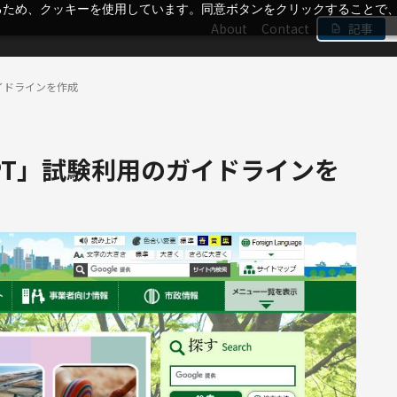
るため、クッキーを使用しています。同意ボタンをクリックすることで
About
Contact
記事
ガイドラインを作成
GPT」試験利用のガイドラインを