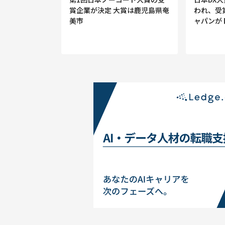
賞企業が決定 大賞は鹿児島県奄
われ、受
美市
ャパンが