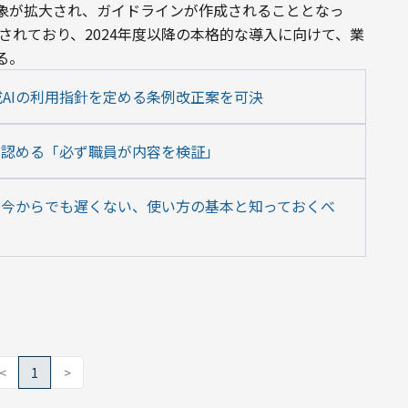
象が拡大され、ガイドラインが作成されることとなっ
されており、2024年度以降の本格的な導入に向けて、業
る。
AIの利用指針を定める条例改正案を可決
を認める「必ず職員が内容を検証」
とは｜今からでも遅くない、使い方の基本と知っておくべ
<
1
>