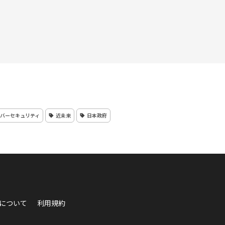
バーセキュリティ
近未来
日本政府
について
利用規約