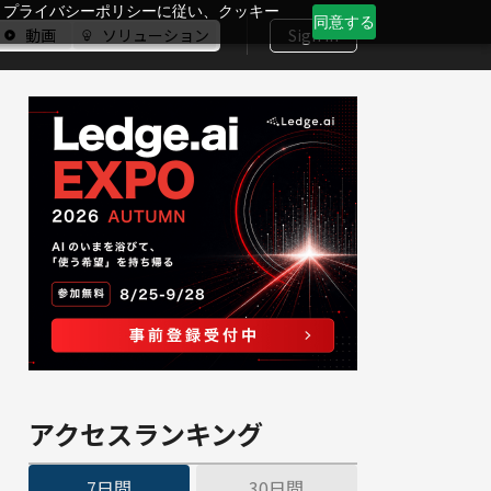
、プライバシーポリシーに従い、クッキー
同意する
動画
ソリューション
Sign In
アクセスランキング
7日間
30日間