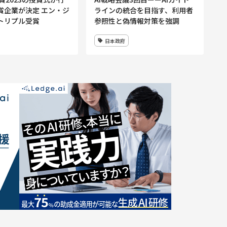
賞企業が決定 エン・ジ
ラインの統合を目指す、利用者
トリプル受賞
参照性と偽情報対策を強調
日本政府