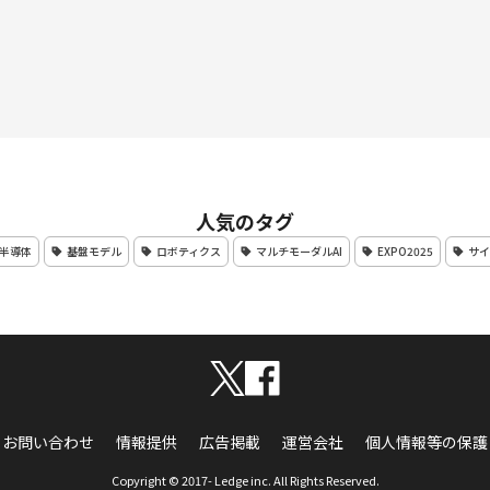
人気のタグ
半導体
基盤モデル
ロボティクス
マルチモーダルAI
EXPO2025
サイ
お問い合わせ
情報提供
広告掲載
運営会社
個人情報等の保護
Copyright © 2017- Ledge inc. All Rights Reserved.