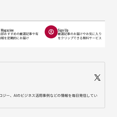
l Magazine
Sign Up
集部おすすめの厳選記事や有
厳選記事のお届けやお気に入り
情報を定期的にお届け
をクリップできる無料サービス
テクノロジー、AIのビジネス活用事例などの情報を毎日発信してい